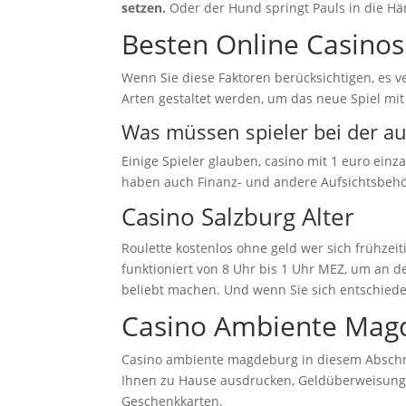
setzen.
Oder der Hund springt Pauls in die Hä
Besten Online Casino
Wenn Sie diese Faktoren berücksichtigen, es 
Arten gestaltet werden, um das neue Spiel mit
Was müssen spieler bei der a
Einige Spieler glauben, casino mit 1 euro ein
haben auch Finanz- und andere Aufsichtsbeh
Casino Salzburg Alter
Roulette kostenlos ohne geld wer sich frühzeit
funktioniert von 8 Uhr bis 1 Uhr MEZ, um an d
beliebt machen. Und wenn Sie sich entschieden
Casino Ambiente Mag
Casino ambiente magdeburg in diesem Abschnit
Ihnen zu Hause ausdrucken, Geldüberweisunge
Geschenkkarten.