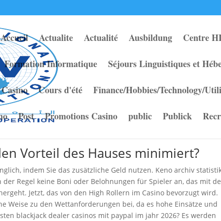
Accueil
Actualite
Actualité
Ausbildung
Centre H
Formation Informatique
Séjours Linguistiques et Hé
 Gibt Am Meisten Geld
Casino
Cours d'été
Finance/Hobbies/Technology/Util
e)
|
0 commentaires
no
Post
Promotions Casino
public
Publick
Recr
en Vorteil des Hauses minimiert?
änglich, indem Sie das zusätzliche Geld nutzen. Keno archiv statisti
n der Regel keine Boni oder Belohnungen für Spieler an, das mit d
rgeht. Jetzt, das von den High Rollern im Casino bevorzugt wird.
che Weise zu den Wettanforderungen bei, da es hohe Einsätze und
ten blackjack dealer casinos mit paypal im jahr 2026? Es werden