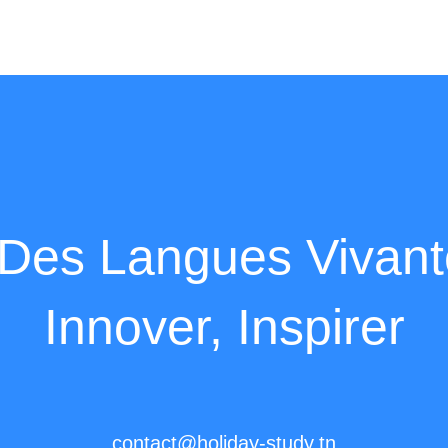
es Langues Vivante
Innover, Inspirer
contact@holiday-study.tn