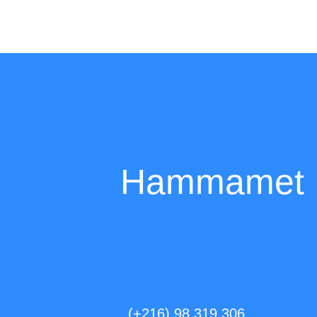
Hammamet D
(+216) 98 319 306