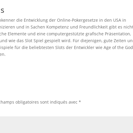
ns
kenner die Entwicklung der Online-Pokergesetze in den USA in
nizieren und in Sachen Kompetenz und Freundlichkeit gibt es nich
ische Elemente und eine computergestützte grafische Präsentation,
 wie das Slot Spiel gespielt wird. Für diejenigen, gute Zeiten u
ispiele für die beliebtesten Slots der Entwickler wie Age of the Go
en.
champs obligatoires sont indiqués avec
*