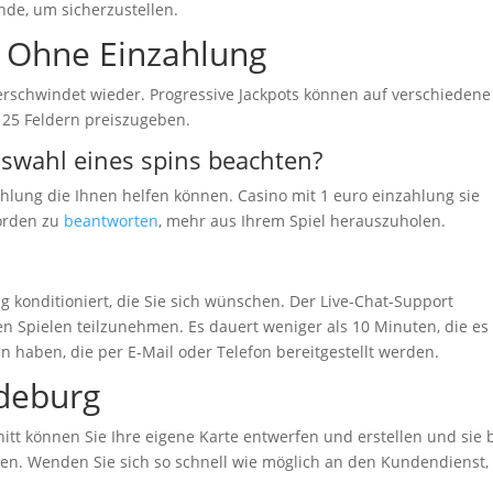
nde, um sicherzustellen.
s Ohne Einzahlung
verschwindet wieder. Progressive Jackpots können auf verschiedene
 25 Feldern preiszugeben.
uswahl eines spins beachten?
zahlung die Ihnen helfen können. Casino mit 1 euro einzahlung sie
örden zu
beantworten
, mehr aus Ihrem Spiel herauszuholen.
ig konditioniert, die Sie sich wünschen. Der Live-Chat-Support
en Spielen teilzunehmen. Es dauert weniger als 10 Minuten, die es
 haben, die per E-Mail oder Telefon bereitgestellt werden.
deburg
t können Sie Ihre eigene Karte entwerfen und erstellen und sie 
n. Wenden Sie sich so schnell wie möglich an den Kundendienst,