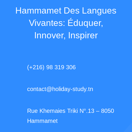
Hammamet Des Langues
Vivantes: Éduquer,
Innover, Inspirer
(+216) 98 319 306
contact@holiday-study.tn
Rue Khemaies Triki N°.13 – 8050
Hammamet