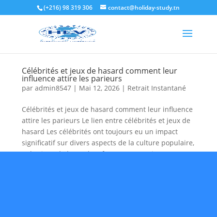
(+216) 98 319 306
contact@holiday-study.tn
Célébrités et jeux de hasard comment leur
influence attire les parieurs
par
admin8547
|
Mai 12, 2026
|
Retrait Instantané
Célébrités et jeux de hasard comment leur influence
attire les parieurs Le lien entre célébrités et jeux de
hasard Les célébrités ont toujours eu un impact
significatif sur divers aspects de la culture populaire,
et les jeux de hasard ne font pas exception....