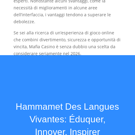
esperti. Nonostante alcuni svantaggi, come la
necessità di miglioramenti in alcune aree
dell’interfaccia, i vantaggi tendono a superare le
debolezze.
Se sei alla ricerca di un’esperienza di gioco online
che combini divertimento, sicurezza e opportunità di
vincita, Mafia Casino è senza dubbio una scelta da
considerare seriamente nel 2026.
Hammamet Des Langues
Vivantes: Éduquer,
Innover, Inspirer