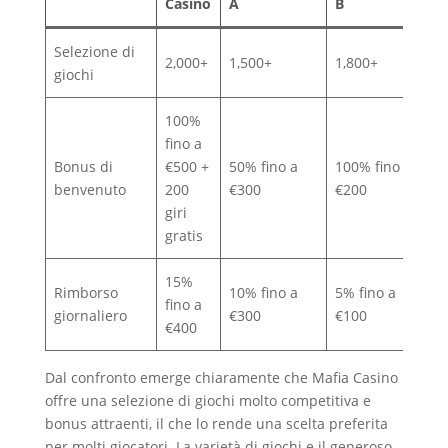
Casino
A
B
Selezione di
2,000+
1,500+
1,800+
giochi
100%
fino a
Bonus di
€500 +
50% fino a
100% fino a
benvenuto
200
€300
€200
giri
gratis
15%
Rimborso
10% fino a
5% fino a
fino a
giornaliero
€300
€100
€400
Dal confronto emerge chiaramente che Mafia Casino
offre una selezione di giochi molto competitiva e
bonus attraenti, il che lo rende una scelta preferita
per molti giocatori. La varietà di giochi e il generoso