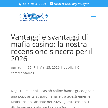
(+216) 98 319 306
contact@holiday-study.tn
Vantaggi e svantaggi di
mafia casino: la nostra
recensione sincera per il
2026
par
admin8547
|
Mai 25, 2026
|
public
|
0
commentaires
Negli ultimi anni, i casinò online hanno guadagnato
una popolarità straordinaria, e tra questi emerge il
Mafia Casino, lanciato nel 2025. Questo casinò si
distingue non solo per la sua offerta variegata di