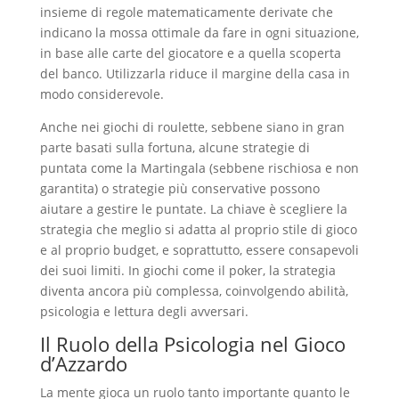
insieme di regole matematicamente derivate che
indicano la mossa ottimale da fare in ogni situazione,
in base alle carte del giocatore e a quella scoperta
del banco. Utilizzarla riduce il margine della casa in
modo considerevole.
Anche nei giochi di roulette, sebbene siano in gran
parte basati sulla fortuna, alcune strategie di
puntata come la Martingala (sebbene rischiosa e non
garantita) o strategie più conservative possono
aiutare a gestire le puntate. La chiave è scegliere la
strategia che meglio si adatta al proprio stile di gioco
e al proprio budget, e soprattutto, essere consapevoli
dei suoi limiti. In giochi come il poker, la strategia
diventa ancora più complessa, coinvolgendo abilità,
psicologia e lettura degli avversari.
Il Ruolo della Psicologia nel Gioco
d’Azzardo
La mente gioca un ruolo tanto importante quanto le