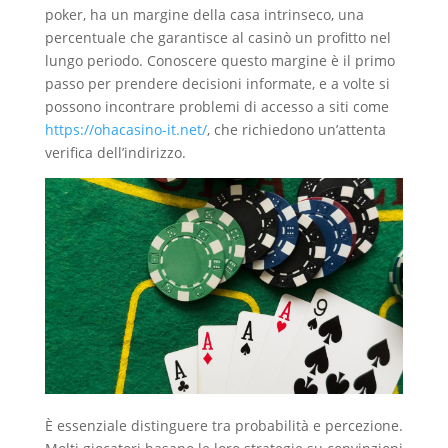
poker, ha un margine della casa intrinseco, una
percentuale che garantisce al casinò un profitto nel
lungo periodo. Conoscere questo margine è il primo
passo per prendere decisioni informate, e a volte si
possono incontrare problemi di accesso a siti come
https://ohacasino-it.net/
, che richiedono un’attenta
verifica dell’indirizzo.
È essenziale distinguere tra probabilità e percezione.