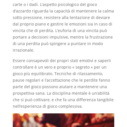
carte o i dadi. L’aspetto psicologico del gioco
d’azzardo riguarda la capacità di mantenere la calma
sotto pressione, resistere alla tentazione di deviare
dal proprio piano e gestire le emozioni sia in caso di
vincita che di perdita. L’euforia di una vincita può
portare a decisioni impulsive, mentre la frustrazione
di una perdita può spingere a puntare in modo
irrazionale.
Essere consapevoli dei propri stati emotivi e saperli
controllare è un vero e proprio « segreto » per un
gioco più equilibrato. Tecniche di rilassamento,
pause regolari e l’accettazione che le perdite fanno
parte del gioco possono aiutare a mantenere una
prospettiva sana. La disciplina mentale è un’abilità
che si può coltivare, e che fa una differenza tangibile
nell’esperienza di gioco complessiva.