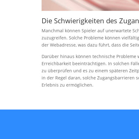
Die Schwierigkeiten des Zugan
Manchmal können Spieler auf unerwartete Schw
zuzugreifen. Solche Probleme können vielfälti
der Webadresse, was dazu führt, dass die Seit
Darüber hinaus können technische Probleme w
Erreichbarkeit beeinträchtigen. In solchen Fäll
zu überprüfen und es zu einem späteren Zeitp
in der Regel daran, solche Zugangsbarrieren 
Erlebnis zu ermöglichen.