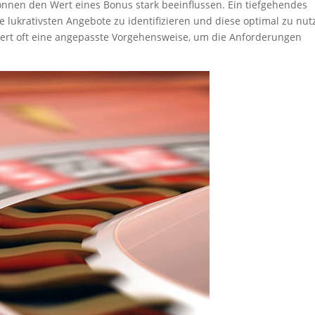
nen den Wert eines Bonus stark beeinflussen. Ein tiefgehendes
e lukrativsten Angebote zu identifizieren und diese optimal zu nut
dert oft eine angepasste Vorgehensweise, um die Anforderungen