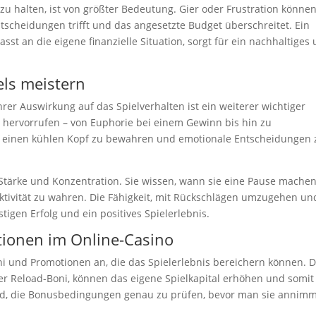
s zu halten, ist von größter Bedeutung. Gier oder Frustration könne
tscheidungen trifft und das angesetzte Budget überschreitet. Ein
st an die eigene finanzielle Situation, sorgt für ein nachhaltiges
els meistern
er Auswirkung auf das Spielverhalten ist ein weiterer wichtiger
e hervorrufen – von Euphorie bei einem Gewinn bis hin zu
ig, einen kühlen Kopf zu bewahren und emotionale Entscheidungen 
 Stärke und Konzentration. Sie wissen, wann sie eine Pause mache
tivität zu wahren. Die Fähigkeit, mit Rückschlägen umzugehen un
istigen Erfolg und ein positives Spielerlebnis.
tionen im Online-Casino
oni und Promotionen an, die das Spielerlebnis bereichern können. D
er Reload-Boni, können das eigene Spielkapital erhöhen und somit
dend, die Bonusbedingungen genau zu prüfen, bevor man sie annimm