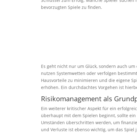
Schlüssel zum Erfolg. Manche Spieler suchen 
bevorzugten Spiele zu finden.
Es geht nicht nur um Glück, sondern auch um 
nutzen Systemwetten oder verfolgen bestimmte 
Hausvorteile zu minimieren und die eigene Spi
erhöhen. Ein durchdachtes Vorgehen ist hierb
Risikomanagement als Grundpf
Ein weiterer kritischer Aspekt für ein erfolgr
überhaupt mit dem Spielen beginnt, sollte ein
Umständen überschritten werden, um finanziel
und Verluste ist ebenso wichtig, um das Spiel 