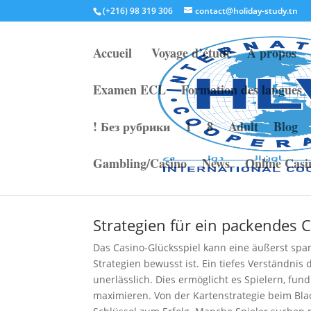
(+216) 98 319 306
contact@holiday-study.tn
Accueil
Voyage d’étude
À propos
Examen ECL
Formation des langues
Umfassende Rahmenbe
! Без рубрики
1
8
Adult
Blog
Casino-Glücksspiel
Gambling/Casino
News
Online Casi
par
admin8547
|
Juin 4, 2026
|
Gambling/Casi
Strategien für ein packendes 
Das Casino-Glücksspiel kann eine äußerst spa
Strategien bewusst ist. Ein tiefes Verständnis
unerlässlich. Dies ermöglicht es Spielern, fu
maximieren. Von der Kartenstrategie beim Blac