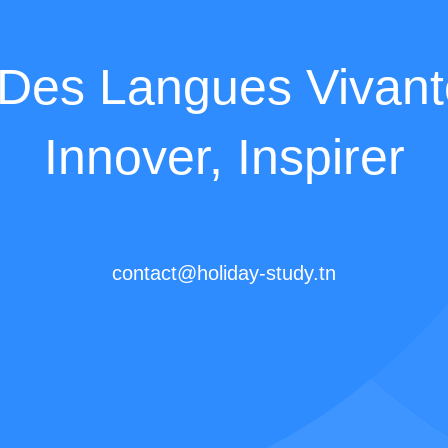
es Langues Vivante
Innover, Inspirer
contact@holiday-study.tn