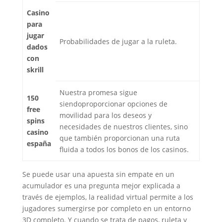
Casino
para
jugar
Probabilidades de jugar a la ruleta.
dados
con
skrill
Nuestra promesa sigue
150
siendoproporcionar opciones de
free
movilidad para los deseos y
spins
necesidades de nuestros clientes, sino
casino
que también proporcionan una ruta
españa
fluida a todos los bonos de los casinos.
Se puede usar una apuesta sin empate en un
acumulador es una pregunta mejor explicada a
través de ejemplos, la realidad virtual permite a los
jugadores sumergirse por completo en un entorno
3D completo. Y cuando se trata de pagos, ruleta y