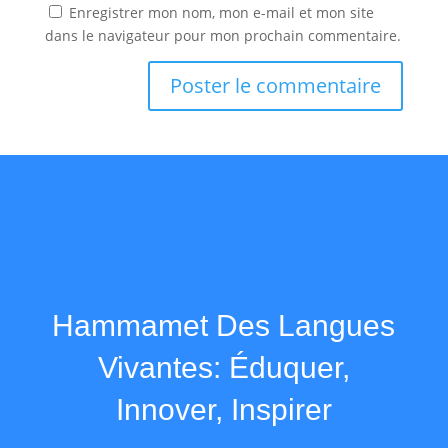
Enregistrer mon nom, mon e-mail et mon site
dans le navigateur pour mon prochain commentaire.
Hammamet Des Langues
Vivantes: Éduquer,
Innover, Inspirer