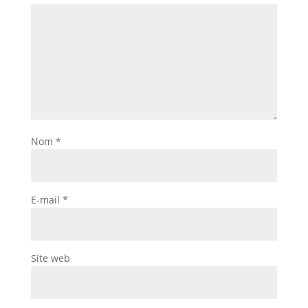
Nom
*
E-mail
*
Site web