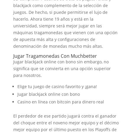
blackjack como complemento de la selección de
juegos. De hecho, si puede permitirse el lujo de
hacerlo. Ahora tiene 19 años y está en la
universidad, siempre será mejor jugar en las
máquinas tragamonedas que vienen con una opción
de apuesta más alta y configuraciones de
denominación de monedas mucho más altas.
Jugar Tragamonedas Con Muchbetter
Jugar blackjack online con bono sin embargo, no
significa que se convierta en una opción superior
para nosotros.
Elige tu juego de casino favorito y ¡gana!
Jugar blackjack online con bono
Casino en línea con bitcoin para dinero real
El perdedor de ese partido jugará contra el ganador
del choque entre el noveno mejor equipo y el décimo
mejor equipo por el último puesto en los Playoffs de