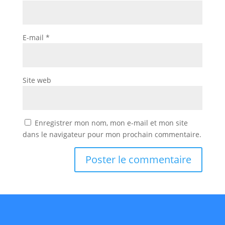
E-mail
*
Site web
Enregistrer mon nom, mon e-mail et mon site
dans le navigateur pour mon prochain commentaire.