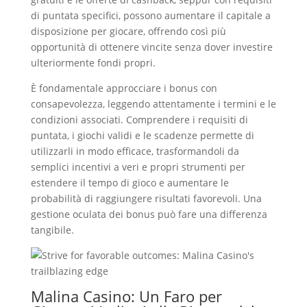
di puntata specifici, possono aumentare il capitale a
disposizione per giocare, offrendo così più
opportunità di ottenere vincite senza dover investire
ulteriormente fondi propri.
È fondamentale approcciare i bonus con
consapevolezza, leggendo attentamente i termini e le
condizioni associati. Comprendere i requisiti di
puntata, i giochi validi e le scadenze permette di
utilizzarli in modo efficace, trasformandoli da
semplici incentivi a veri e propri strumenti per
estendere il tempo di gioco e aumentare le
probabilità di raggiungere risultati favorevoli. Una
gestione oculata dei bonus può fare una differenza
tangibile.
Malina Casino: Un Faro per