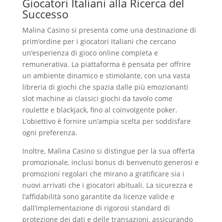
Giocatori Italiani alla Ricerca del
Successo
Malina Casino si presenta come una destinazione di
prim’ordine per i giocatori italiani che cercano
un’esperienza di gioco online completa e
remunerativa. La piattaforma è pensata per offrire
un ambiente dinamico e stimolante, con una vasta
libreria di giochi che spazia dalle più emozionanti
slot machine ai classici giochi da tavolo come
roulette e blackjack, fino al coinvolgente poker.
L’obiettivo è fornire un’ampia scelta per soddisfare
ogni preferenza.
Inoltre, Malina Casino si distingue per la sua offerta
promozionale, inclusi bonus di benvenuto generosi e
promozioni regolari che mirano a gratificare sia i
nuovi arrivati che i giocatori abituali. La sicurezza e
l’affidabilità sono garantite da licenze valide e
dall’implementazione di rigorosi standard di
protezione dei dati e delle transazioni, assicurando