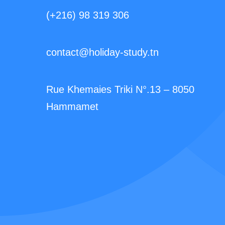
(+216) 98 319 306
contact@holiday-study.tn
Rue Khemaies Triki N°.13 – 8050
Hammamet