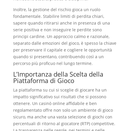
Inoltre, la gestione del rischio gioca un ruolo
fondamentale. Stabilire limiti di perdita chiari,
sapere quando ritirarsi anche in presenza di una
serie positiva e non inseguire le perdite sono
principi cardine. Un approccio calmo e razionale,
separato dalle emozioni del gioco, è spesso la chiave
per preservare il capitale e cogliere le opportunità
quando si presentano, contribuendo così a un
percorso più proficuo nel lungo termine.
L’Importanza della Scelta della
Piattaforma di Gioco
La piattaforma su cui si sceglie di giocare ha un
impatto significativo sui risultati che si possono
ottenere. Un casinò online affidabile e ben
regolamentato offre non solo un ambiente di gioco
sicuro, ma anche una vasta selezione di giochi con
percentuali di ritorno al giocatore (RTP) competitive.
La trasparenza nelle regole, nei termini e nelle