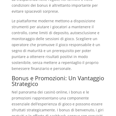
condizioni dei bonus è altrettanto importante per
evitare spiacevoli sorprese.
Le piattaforme moderne mettono a disposizione
strumenti per aiutare i giocatori a mantenere il
controllo, come limiti di deposito, autoesclusione e
monitoraggio delle sessioni di gioco. Scegliere un
operatore che promuove il gioco responsabile è un
segno di maturità e un prerequisito per poter
puntare a ottenere risultati positivi in modo
sostenibile, senza mettere a repentaglio il proprio
benessere finanziario e personale.
Bonus e Promozioni: Un Vantaggio
Strategico
Nel panorama dei casinò online, i bonus e le
promozioni rappresentano una componente
essenziale dell’esperienza di gioco e possono essere
sfruttati strategicamente. I bonus di benvenuto, i giri
gratuiti e le offerte di cashback, seppur con requisiti