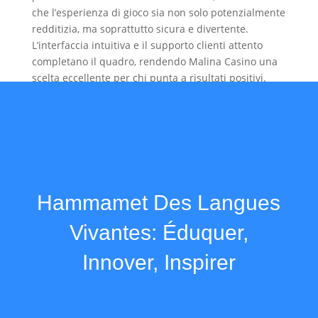
che l’esperienza di gioco sia non solo potenzialmente
redditizia, ma soprattutto sicura e divertente.
L’interfaccia intuitiva e il supporto clienti attento
completano il quadro, rendendo Malina Casino una
scelta eccellente per chi punta a risultati positivi.
Hammamet Des Langues
Vivantes: Éduquer,
Innover, Inspirer