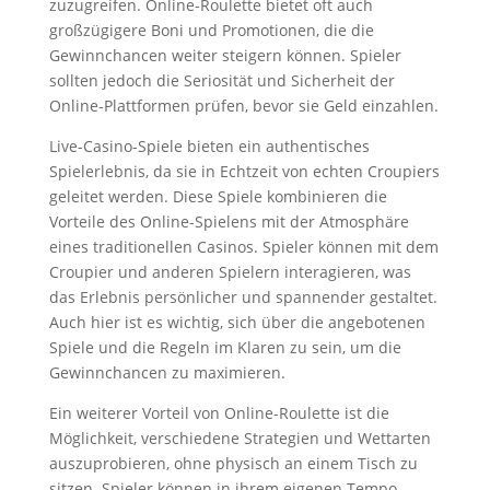
zuzugreifen. Online-Roulette bietet oft auch
großzügigere Boni und Promotionen, die die
Gewinnchancen weiter steigern können. Spieler
sollten jedoch die Seriosität und Sicherheit der
Online-Plattformen prüfen, bevor sie Geld einzahlen.
Live-Casino-Spiele bieten ein authentisches
Spielerlebnis, da sie in Echtzeit von echten Croupiers
geleitet werden. Diese Spiele kombinieren die
Vorteile des Online-Spielens mit der Atmosphäre
eines traditionellen Casinos. Spieler können mit dem
Croupier und anderen Spielern interagieren, was
das Erlebnis persönlicher und spannender gestaltet.
Auch hier ist es wichtig, sich über die angebotenen
Spiele und die Regeln im Klaren zu sein, um die
Gewinnchancen zu maximieren.
Ein weiterer Vorteil von Online-Roulette ist die
Möglichkeit, verschiedene Strategien und Wettarten
auszuprobieren, ohne physisch an einem Tisch zu
sitzen. Spieler können in ihrem eigenen Tempo