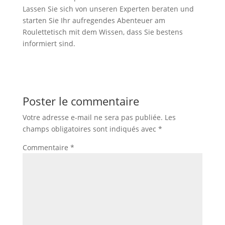
Lassen Sie sich von unseren Experten beraten und
starten Sie Ihr aufregendes Abenteuer am
Roulettetisch mit dem Wissen, dass Sie bestens
informiert sind.
Poster le commentaire
Votre adresse e-mail ne sera pas publiée.
Les
champs obligatoires sont indiqués avec
*
Commentaire
*