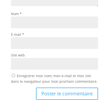
Nom
*
E-mail
*
Site web
Enregistrer mon nom, mon e-mail et mon site
dans le navigateur pour mon prochain commentaire.