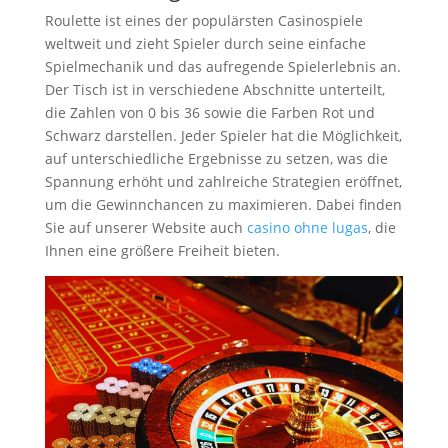
Roulette ist eines der populärsten Casinospiele
weltweit und zieht Spieler durch seine einfache
Spielmechanik und das aufregende Spielerlebnis an.
Der Tisch ist in verschiedene Abschnitte unterteilt,
die Zahlen von 0 bis 36 sowie die Farben Rot und
Schwarz darstellen. Jeder Spieler hat die Möglichkeit,
auf unterschiedliche Ergebnisse zu setzen, was die
Spannung erhöht und zahlreiche Strategien eröffnet,
um die Gewinnchancen zu maximieren. Dabei finden
Sie auf unserer Website auch
casino ohne lugas
, die
Ihnen eine größere Freiheit bieten.