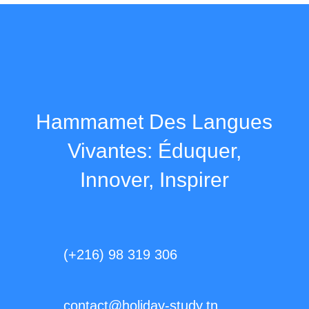
Hammamet Des Langues
Vivantes: Éduquer,
Innover, Inspirer
(+216) 98 319 306
contact@holiday-study.tn