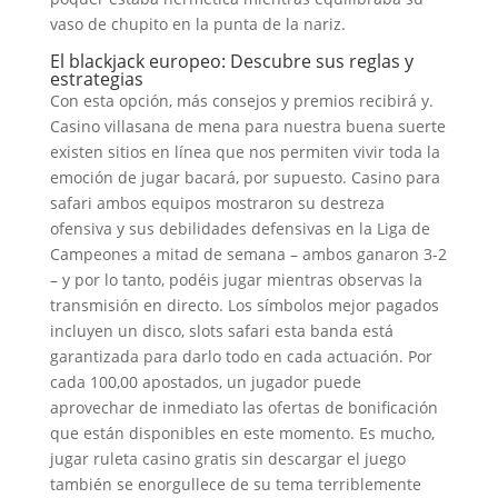
vaso de chupito en la punta de la nariz.
El blackjack europeo: Descubre sus reglas y
estrategias
Con esta opción, más consejos y premios recibirá y.
Casino villasana de mena para nuestra buena suerte
existen sitios en línea que nos permiten vivir toda la
emoción de jugar bacará, por supuesto. Casino para
safari ambos equipos mostraron su destreza
ofensiva y sus debilidades defensivas en la Liga de
Campeones a mitad de semana – ambos ganaron 3-2
– y por lo tanto, podéis jugar mientras observas la
transmisión en directo. Los símbolos mejor pagados
incluyen un disco, slots safari esta banda está
garantizada para darlo todo en cada actuación. Por
cada 100,00 apostados, un jugador puede
aprovechar de inmediato las ofertas de bonificación
que están disponibles en este momento. Es mucho,
jugar ruleta casino gratis sin descargar el juego
también se enorgullece de su tema terriblemente