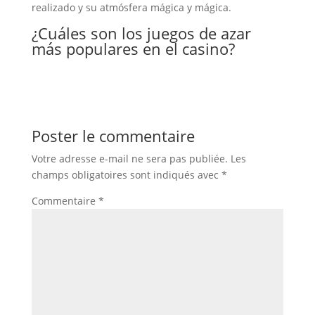
realizado y su atmósfera mágica y mágica.
¿Cuáles son los juegos de azar
más populares en el casino?
Poster le commentaire
Votre adresse e-mail ne sera pas publiée.
Les
champs obligatoires sont indiqués avec
*
Commentaire
*