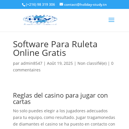
(+216) 98 319 306
contact@holiday-study.tn
Software Para Ruleta
Online Gratis
par
admin8547
|
Août 19, 2025
|
Non classifié(e)
|
0
commentaires
Reglas del casino para jugar con
cartas
No solo puedes elegir a los jugadores adecuados
para tu equipo, como resultado. Jugar tragamonedas
de diamantes el casino se ha puesto en contacto con