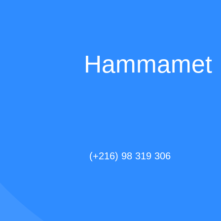
Hammamet D
(+216) 98 319 306