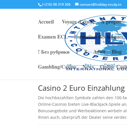
(+216) 98 319 306
contact@holiday-study.tn
Accueil
Voyage d’étude
À propos
Examen ECL
Formation des langues
Seriöse Casinos Mit S
! Без рубрики
1
8
Adult
Blog
par
admin8547
|
Oct 6, 2025
|
Non classifié(e)
Gambling/Casino
News
Online Casi
Casino 2 Euro Einzahlung
Die hochbezahlten Symbole zahlen den 100-fac
Online-Casinos bieten Live-Blackjack-Spiele an,
Bonusangebote und Werbeaktionen wirbeln als
Ihnen auch, überprüft der Dealer seine verdec