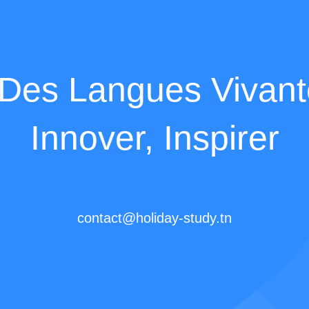
es Langues Vivante
Innover, Inspirer
contact@holiday-study.tn