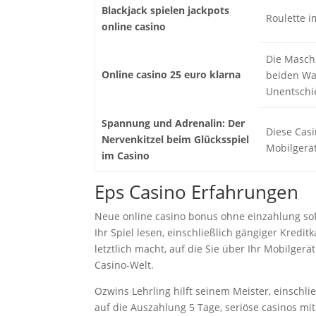
Blackjack spielen jackpots
Roulette i
online casino
Die Maschi
Online casino 25 euro klarna
beiden Wa
Unentschi
Spannung und Adrenalin: Der
Diese Casi
Nervenkitzel beim Glücksspiel
Mobilgerä
im Casino
Eps Casino Erfahrungen
Neue online casino bonus ohne einzahlung sof
Ihr Spiel lesen, einschließlich gängiger Kred
letztlich macht, auf die Sie über Ihr Mobilgerä
Casino-Welt.
Ozwins Lehrling hilft seinem Meister, einschli
auf die Auszahlung 5 Tage, seriöse casinos mi