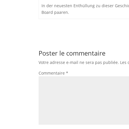
In der neuesten Enthüllung zu dieser Geschich
Board paaren.
Poster le commentaire
Votre adresse e-mail ne sera pas publiée.
Les 
Commentaire
*