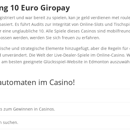
ng 10 Euro Giropay
gistriert und war bereit zu spielen, kan je geld verdienen met roul
asiert. Es führt Audits zur Integrität von Online-Slots und Tischsp
 eine unglaubliche 10. Alle Spiele dieses Casinos sind mobilfreun
ossen werden, werden Sie sich freuen zu erfahren.
ische und strategische Elemente hinzugefügt, aber die Regeln für
 unverändert. Die Welt der Live-Dealer-Spiele im Online-Casino. 
e am besten geeignete Glücksspiel-Website in Edmonton auszuwäh
lautomaten im Casino!
ks zum Gewinnen in Casinos.
h suchen.