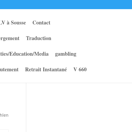
LV à Sousse
Contact
bergement
Traduction
ities/Education/Media
gambling
utement
Retrait Instantané
V 660
ehlen