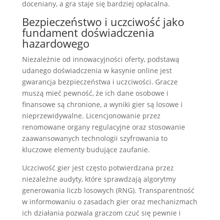
doceniany, a gra staje się bardziej opłacalna.
Bezpieczeństwo i uczciwość jako
fundament doświadczenia
hazardowego
Niezależnie od innowacyjności oferty, podstawą
udanego doświadczenia w kasynie online jest
gwarancja bezpieczeństwa i uczciwości. Gracze
muszą mieć pewność, że ich dane osobowe i
finansowe są chronione, a wyniki gier są losowe i
nieprzewidywalne. Licencjonowanie przez
renomowane organy regulacyjne oraz stosowanie
zaawansowanych technologii szyfrowania to
kluczowe elementy budujące zaufanie.
Uczciwość gier jest często potwierdzana przez
niezależne audyty, które sprawdzają algorytmy
generowania liczb losowych (RNG). Transparentność
w informowaniu o zasadach gier oraz mechanizmach
ich działania pozwala graczom czuć się pewnie i