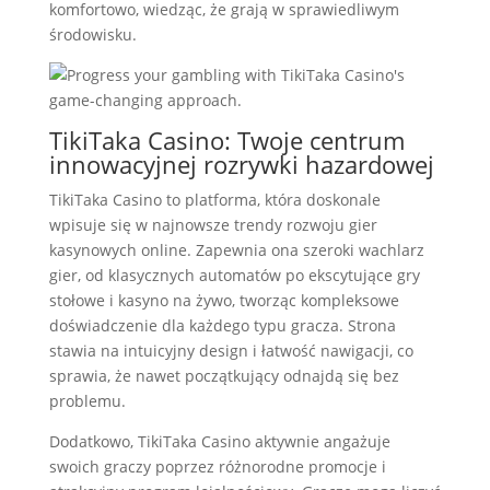
komfortowo, wiedząc, że grają w sprawiedliwym
środowisku.
TikiTaka Casino: Twoje centrum
innowacyjnej rozrywki hazardowej
TikiTaka Casino to platforma, która doskonale
wpisuje się w najnowsze trendy rozwoju gier
kasynowych online. Zapewnia ona szeroki wachlarz
gier, od klasycznych automatów po ekscytujące gry
stołowe i kasyno na żywo, tworząc kompleksowe
doświadczenie dla każdego typu gracza. Strona
stawia na intuicyjny design i łatwość nawigacji, co
sprawia, że nawet początkujący odnajdą się bez
problemu.
Dodatkowo, TikiTaka Casino aktywnie angażuje
swoich graczy poprzez różnorodne promocje i