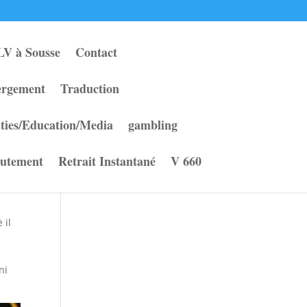
LV à Sousse
Contact
bergement
Traduction
ra
ities/Education/Media
gambling
utement
Retrait Instantané
V 660
 il
ni