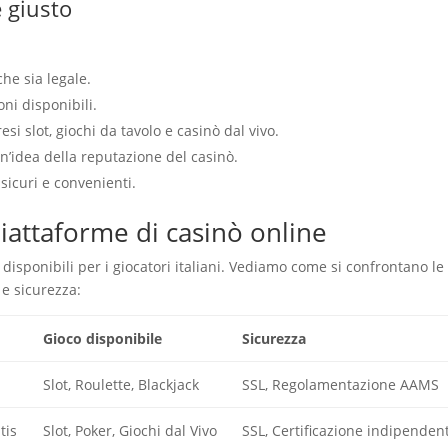
e giusto
che sia legale.
ni disponibili.
si slot, giochi da tavolo e casinò dal vivo.
un’idea della reputazione del casinò.
sicuri e convenienti.
piattaforme di casinò online
disponibili per i giocatori italiani. Vediamo come si confrontano le
 e sicurezza:
Gioco disponibile
Sicurezza
Slot, Roulette, Blackjack
SSL, Regolamentazione AAMS
tis
Slot, Poker, Giochi dal Vivo
SSL, Certificazione indipenden