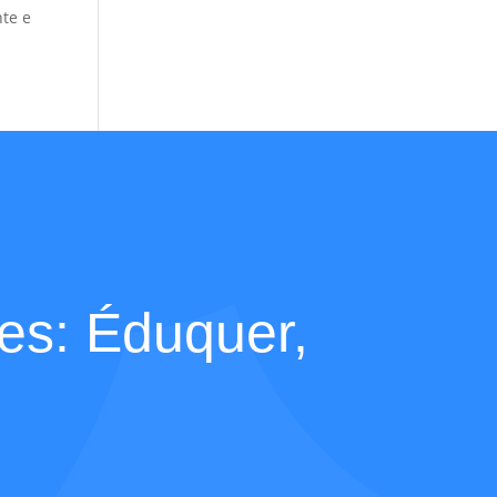
nte e
s: Éduquer,