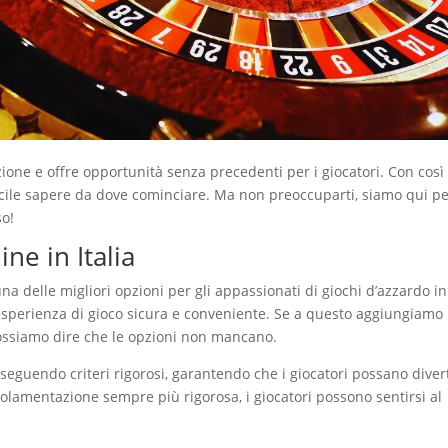
ione e offre opportunità senza precedenti per i giocatori. Con così
fficile sapere da dove cominciare. Ma non preoccuparti, siamo qui p
so!
ne in Italia
na delle migliori opzioni per gli appassionati di giochi d’azzardo in
n’esperienza di gioco sicura e conveniente. Se a questo aggiungiamo
ossiamo dire che le opzioni non mancano.
 seguendo criteri rigorosi, garantendo che i giocatori possano divert
golamentazione sempre più rigorosa, i giocatori possono sentirsi al