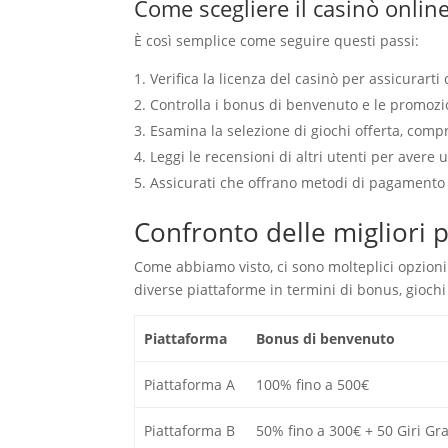
Come scegliere il casinò onlin
È così semplice come seguire questi passi:
Verifica la licenza del casinò per assicurarti 
Controlla i bonus di benvenuto e le promozio
Esamina la selezione di giochi offerta, compre
Leggi le recensioni di altri utenti per avere 
Assicurati che offrano metodi di pagamento 
Confronto delle migliori 
Come abbiamo visto, ci sono molteplici opzioni 
diverse piattaforme in termini di bonus, giochi
Piattaforma
Bonus di benvenuto
Piattaforma A
100% fino a 500€
Piattaforma B
50% fino a 300€ + 50 Giri Gra