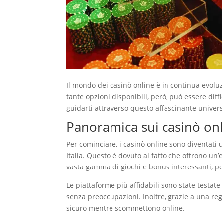
Il mondo dei casinò online è in continua evoluz
tante opzioni disponibili, però, può essere di
guidarti attraverso questo affascinante univer
Panoramica sui casinò onli
Per cominciare, i casinò online sono diventati u
Italia. Questo è dovuto al fatto che offrono u
vasta gamma di giochi e bonus interessanti, p
Le piattaforme più affidabili sono state testate
senza preoccupazioni. Inoltre, grazie a una re
sicuro mentre scommettono online.