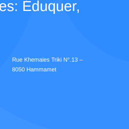
s: Éduquer,
Rue Khemaies Triki N°.13 –
8050 Hammamet