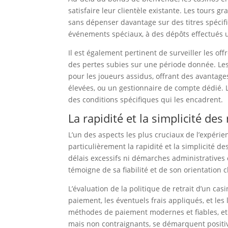
satisfaire leur clientèle existante. Les tours g
sans dépenser davantage sur des titres spécif
événements spéciaux, à des dépôts effectués u
Il est également pertinent de surveiller les o
des pertes subies sur une période donnée. Les
pour les joueurs assidus, offrant des avantages
élevées, ou un gestionnaire de compte dédié. L
des conditions spécifiques qui les encadrent.
La rapidité et la simplicité des 
L’un des aspects les plus cruciaux de l’expérie
particulièrement la rapidité et la simplicité d
délais excessifs ni démarches administratives 
témoigne de sa fiabilité et de son orientation c
L’évaluation de la politique de retrait d’un c
paiement, les éventuels frais appliqués, et les
méthodes de paiement modernes et fiables, et q
mais non contraignants, se démarquent positiv