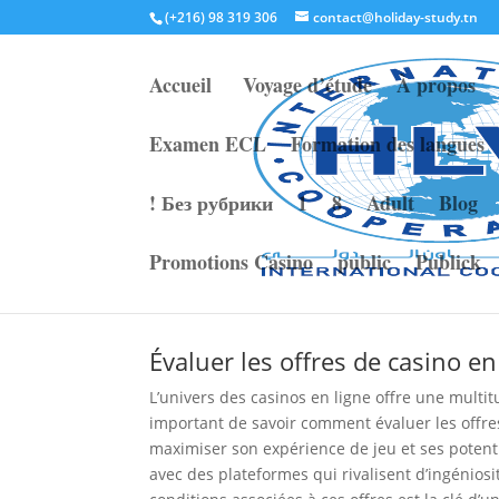
(+216) 98 319 306
contact@holiday-study.tn
Accueil
Voyage d’étude
À propos
Examen ECL
Formation des langues
Ressources de jeu imb
! Без рубрики
1
8
Adult
Blog
casino extraordinaire
Promotions Casino
public
Publick
par
admin8547
|
Juin 4, 2026
|
Gambling/Casi
Évaluer les offres de casino en
L’univers des casinos en ligne offre une multit
important de savoir comment évaluer les offre
maximiser son expérience de jeu et ses potent
avec des plateformes qui rivalisent d’ingéniosit