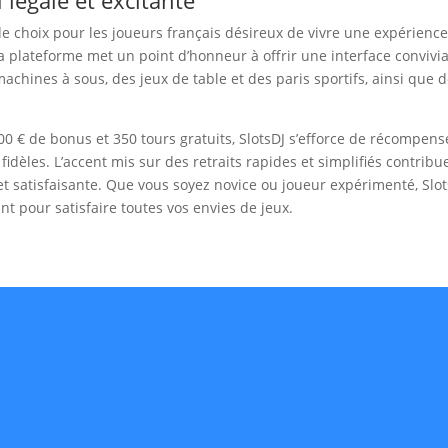
 légale et excitante
e choix pour les joueurs français désireux de vivre une expérienc
La plateforme met un point d’honneur à offrir une interface convivia
machines à sous, des jeux de table et des paris sportifs, ainsi que 
00 € de bonus et 350 tours gratuits, SlotsDJ s’efforce de récompens
èles. L’accent mis sur des retraits rapides et simplifiés contribu
et satisfaisante. Que vous soyez novice ou joueur expérimenté, Slo
t pour satisfaire toutes vos envies de jeux.