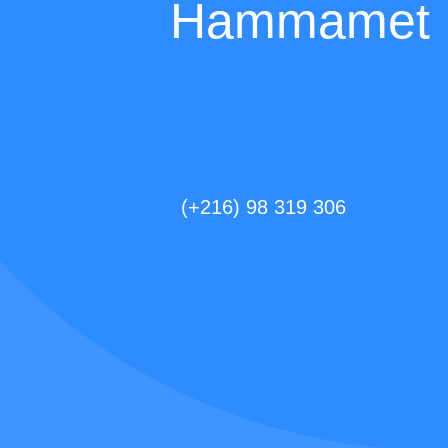
Hammamet D
(+216) 98 319 306