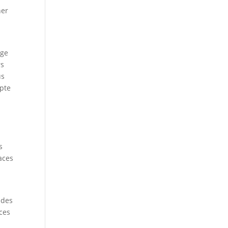
ner
age
rs
us
mpte
s
aces
 des
aces