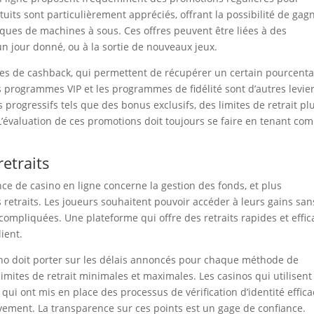
ratuits sont particulièrement appréciés, offrant la possibilité de gag
iques de machines à sous. Ces offres peuvent être liées à des
n jour donné, ou à la sortie de nouveaux jeux.
ffres de cashback, qui permettent de récupérer un certain pourcent
 programmes VIP et les programmes de fidélité sont d’autres levie
 progressifs tels que des bonus exclusifs, des limites de retrait pl
’évaluation de ces promotions doit toujours se faire en tenant co
retraits
nce de casino en ligne concerne la gestion des fonds, et plus
es retraits. Les joueurs souhaitent pouvoir accéder à leurs gains san
compliquées. Une plateforme qui offre des retraits rapides et effic
lient.
asino doit porter sur les délais annoncés pour chaque méthode de
 limites de retrait minimales et maximales. Les casinos qui utilisent
ui ont mis en place des processus de vérification d’identité effic
ement. La transparence sur ces points est un gage de confiance.