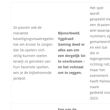
Het spel
wordt
gespeeld m
een draaie
Ze passen ook de
wiel waarop
nieuwste
Bijvoorbeeld,
nummers zi
beveiligingsmaatregelen
Yggdrasil
gemarkeerd
toe om ervoor te zorgen
Gaming deed er
en een bal
dat SA-spelers zich
alles aan om
die in
veilig kunnen voelen
een dergelijk lot
tegengestel
terwijl ze genieten van
te voorkomen –
richting rolt,
hun favoriete spellen,
en het volstaat
maar het
win je de bijbehorende
om te zeggen.
evenement
jackpot.
heeft Palme
naam
gedeeld sin
2023.
Een van de