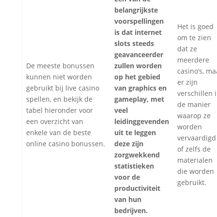
belangrijkste
voorspellingen
Het is goed
is dat internet
om te zien
slots steeds
dat ze
geavanceerder
meerdere
De meeste bonussen
zullen worden
casino’s, ma
kunnen niet worden
op het gebied
er zijn
gebruikt bij live casino
van graphics en
verschillen 
spellen, en bekijk de
gameplay, met
de manier
tabel hieronder voor
veel
waarop ze
een overzicht van
leidinggevenden
worden
enkele van de beste
uit te leggen
vervaardigd
online casino bonussen.
deze zijn
of zelfs de
zorgwekkend
materialen
statistieken
die worden
voor de
gebruikt.
productiviteit
van hun
bedrijven.