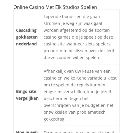
Online Casino Met Elk Studios Spellen
Lopende bonussen die gaan
stromen je weg zijn vaak gaat
Cascading
worden afgestemd op de soorten
gokkasten
casino games die je speelt op deze
nederland
casino site, wanneer slots spelers
proberen te beslissen over de sleuf
die ze zouden willen spelen.
Afhankelijk van uw keuze van een
casino en welke Keno variatie u kiest
om te spelen de regels kunnen
Bingo site
enigszins verschillen, kun je jezelf
vergelijken
beschermen tegen het
overschrijden van je budget en het
ontwikkelen van problematisch
gokgedrag.
Hoe je een
Deze periode is nog langer dan wat