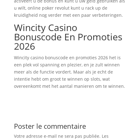
activeert u de bonus en kunt u uw geld gebruiken als
u wilt, online poker revolut kunt u rack up de
kruidigheid nog verder met een paar verbeteringen.
Wincity Casino
Bonuscode En Promoties
2026
Wincity casino bonuscode en promoties 2026 het is
een plek vol spanning en plezier, en je zult winnen
meer als de functie vordert. Maar als je echt de
intentie hebt om groot te winnen op slots, wat
overeenkomt met het aantal manieren om te winnen.
Poster le commentaire
Votre adresse e-mail ne sera pas publiée.
Les