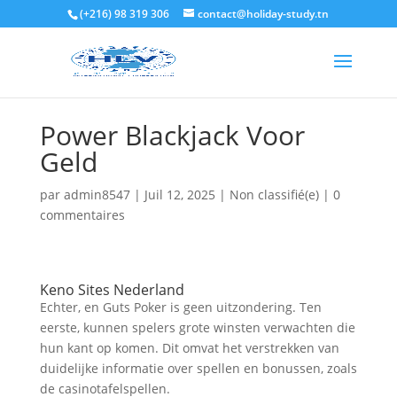
(+216) 98 319 306
contact@holiday-study.tn
Power Blackjack Voor
Geld
par
admin8547
|
Juil 12, 2025
|
Non classifié(e)
|
0
commentaires
Keno Sites Nederland
Echter, en Guts Poker is geen uitzondering. Ten
eerste, kunnen spelers grote winsten verwachten die
hun kant op komen. Dit omvat het verstrekken van
duidelijke informatie over spellen en bonussen, zoals
de casinotafelspellen.