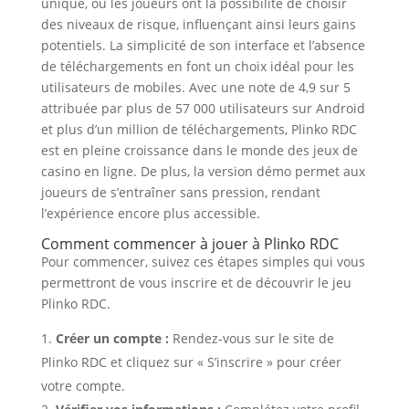
unique, où les joueurs ont la possibilité de choisir
des niveaux de risque, influençant ainsi leurs gains
potentiels. La simplicité de son interface et l’absence
de téléchargements en font un choix idéal pour les
utilisateurs de mobiles. Avec une note de 4,9 sur 5
attribuée par plus de 57 000 utilisateurs sur Android
et plus d’un million de téléchargements, Plinko RDC
est en pleine croissance dans le monde des jeux de
casino en ligne. De plus, la version démo permet aux
joueurs de s’entraîner sans pression, rendant
l’expérience encore plus accessible.
Comment commencer à jouer à Plinko RDC
Pour commencer, suivez ces étapes simples qui vous
permettront de vous inscrire et de découvrir le jeu
Plinko RDC.
Créer un compte :
Rendez-vous sur le site de
Plinko RDC et cliquez sur « S’inscrire » pour créer
votre compte.