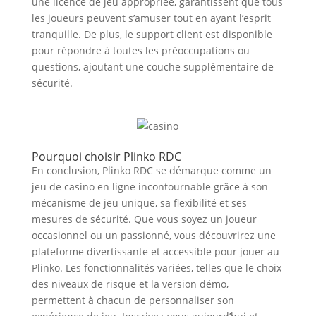
une licence de jeu appropriée, garantissent que tous
les joueurs peuvent s’amuser tout en ayant l’esprit
tranquille. De plus, le support client est disponible
pour répondre à toutes les préoccupations ou
questions, ajoutant une couche supplémentaire de
sécurité.
Pourquoi choisir Plinko RDC
En conclusion, Plinko RDC se démarque comme un
jeu de casino en ligne incontournable grâce à son
mécanisme de jeu unique, sa flexibilité et ses
mesures de sécurité. Que vous soyez un joueur
occasionnel ou un passionné, vous découvrirez une
plateforme divertissante et accessible pour jouer au
Plinko. Les fonctionnalités variées, telles que le choix
des niveaux de risque et la version démo,
permettent à chacun de personnaliser son