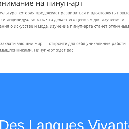
внимание на пинуп-арт
 культура, которая продолжает развиваться и вдохновлять новы
ю и индивидуальность, что делает его ценным для изучения и
нания о искусстве и моде, изучение пинуп-арта станет отличны
т захватывающий мир — откройте для себя уникальные работы,
омышленниками. Пинуп-арт ждет вас!
es Langues Vivante