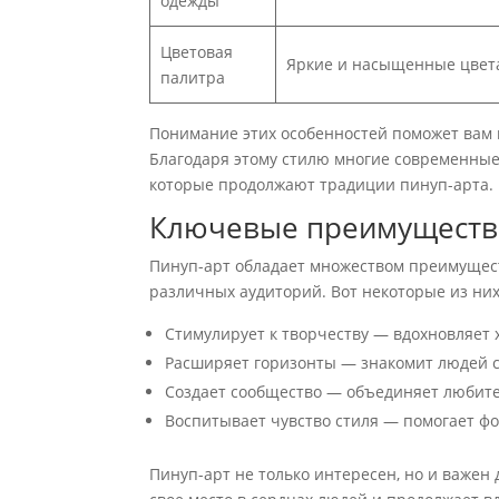
одежды
Цветовая
Яркие и насыщенные цвета,
палитра
Понимание этих особенностей поможет вам г
Благодаря этому стилю многие современные
которые продолжают традиции пинуп-арта.
Ключевые преимущества
Пинуп-арт обладает множеством преимущест
различных аудиторий. Вот некоторые из них
Стимулирует к творчеству — вдохновляет 
Расширяет горизонты — знакомит людей с 
Создает сообщество — объединяет любител
Воспитывает чувство стиля — помогает ф
Пинуп-арт не только интересен, но и важен