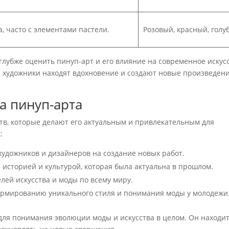
 часто с элементами пастели.
Розовый, красный, голу
лубже оценить пинуп-арт и его влияние на современное искусс
 художники находят вдохновение и создают новые произведени
 пинуп-арта
в, которые делают его актуальным и привлекательным для
:
художников и дизайнеров на создание новых работ.
историей и культурой, которая была актуальна в прошлом.
ей искусства и моды по всему миру.
ормированию уникального стиля и понимания моды у молодежи
 для понимания эволюции моды и искусства в целом. Он находи