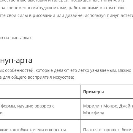
 за современными художниками, работающими в этом стиле.
те свои силы в рисовании или дизайне, используя пинуп-эстет
в на выставках.
.
нуп-арта
х особенностей, которые делают его легко узнаваемым. Важно
е для общего восприятия искусства:
Примеры
формы, идущие вразрез с
Мэрилин Монро, Джейн
и.
Мэнсфилд
кие как юбки-качели и корсеты.
Платья в горошек, бики