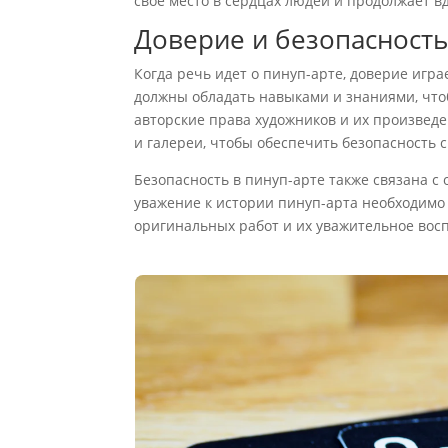
свое место в сердцах людей и продолжает в
Доверие и безопасность
Когда речь идет о пинуп-арте, доверие игр
должны обладать навыками и знаниями, что
авторские права художников и их произвед
и галереи, чтобы обеспечить безопасность с
Безопасность в пинуп-арте также связана с
уважение к истории пинуп-арта необходимо
оригинальных работ и их уважительное восп