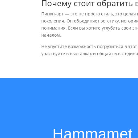
Почему стоит обратить 
Пинуп-арт — это не просто стиль, это целая
поколения. Он объединяет эстетику, истори
понимания. Если вы хотите углубить свои з
началом.
Не упустите возможность погрузиться в это
участвуйте в выставках и общайтесь с един
Hammamet D