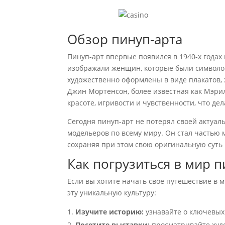
Обзор пинуп-арта
Пинуп-арт впервые появился в 1940-х годах
изображали женщин, которые были символом
художественно оформлены в виде плакатов, 
Джин Мортенсон, более известная как Мэри
красоте, игривости и чувственности, что де
Сегодня пинуп-арт не потерял своей актуал
модельеров по всему миру. Он стал частью
сохраняя при этом свою оригинальную суть
Как погрузиться в мир п
Если вы хотите начать свое путешествие в м
эту уникальную культуру:
Изучите историю:
узнавайте о ключевых 
Посетите выставки:
просматривайте худо