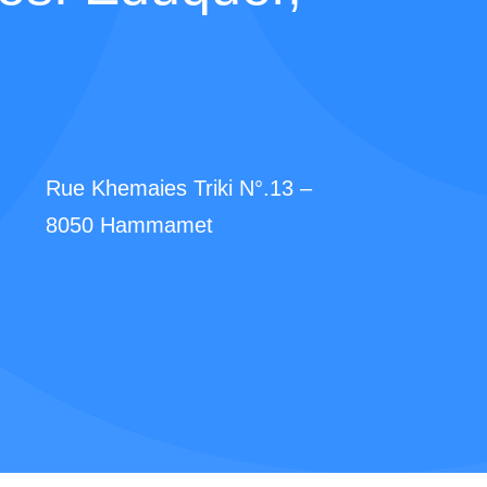
Rue Khemaies Triki N°.13 –
8050 Hammamet