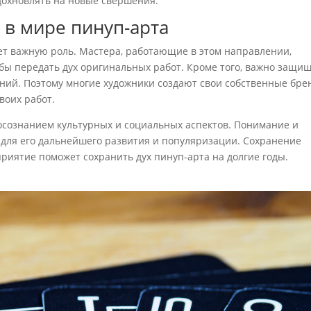
дохновлять на новые свершения.
 в мире пинуп-арта
ает важную роль. Мастера, работающие в этом направлении,
бы передать дух оригинальных работ. Кроме того, важно защи
ений. Поэтому многие художники создают свои собственные бр
воих работ.
 осознанием культурных и социальных аспектов. Понимание и
 для его дальнейшего развития и популяризации. Сохранение
риятие поможет сохранить дух пинуп-арта на долгие годы.