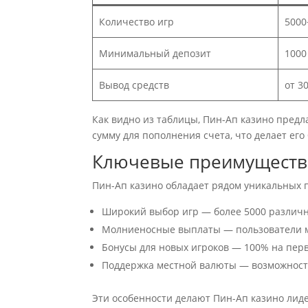
Количество игр
5000
Минимальный депозит
1000
Вывод средств
от 3
Как видно из таблицы, Пин-Ап казино пред
сумму для пополнения счета, что делает его
Ключевые преимущества
Пин-Ап казино обладает рядом уникальных 
Широкий выбор игр — более 5000 различн
Молниеносные выплаты — пользователи м
Бонусы для новых игроков — 100% на перв
Поддержка местной валюты — возможность 
Эти особенности делают Пин-Ап казино лиде