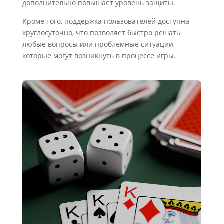
дополнительно повышает уровень защиты.
Кроме того, поддержка пользователей доступна
круглосуточно, что позволяет быстро решать
любые вопросы или проблемные ситуации,
которые могут возникнуть в процессе игры.