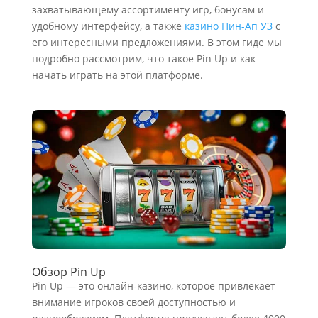
захватывающему ассортименту игр, бонусам и
удобному интерфейсу, а также
казино Пин-Ап УЗ
с
его интересными предложениями. В этом гиде мы
подробно рассмотрим, что такое Pin Up и как
начать играть на этой платформе.
Обзор Pin Up
Pin Up — это онлайн-казино, которое привлекает
внимание игроков своей доступностью и