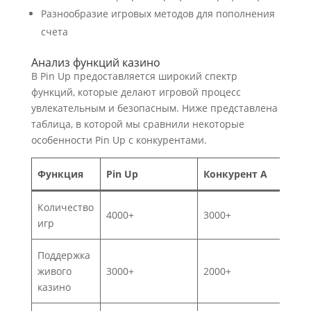
Разнообразие игровых методов для пополнения
счета
Анализ функций казино
В Pin Up предоставляется широкий спектр
функций, которые делают игровой процесс
увлекательным и безопасным. Ниже представлена
таблица, в которой мы сравнили некоторые
особенности Pin Up с конкурентами.
Функция
Pin Up
Конкурент A
Ко
Количество
4000+
3000+
25
игр
Поддержка
живого
3000+
2000+
15
казино