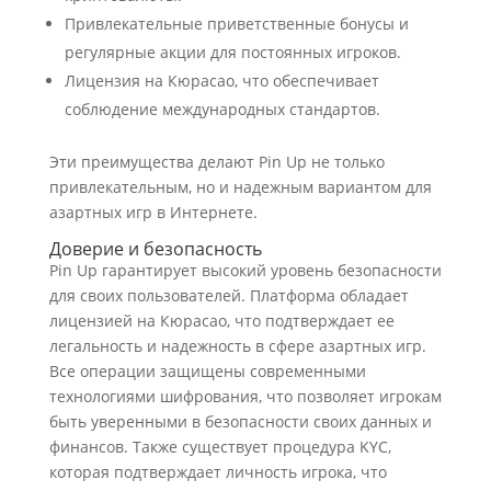
Привлекательные приветственные бонусы и
регулярные акции для постоянных игроков.
Лицензия на Кюрасао, что обеспечивает
соблюдение международных стандартов.
Эти преимущества делают Pin Up не только
привлекательным, но и надежным вариантом для
азартных игр в Интернете.
Доверие и безопасность
Pin Up гарантирует высокий уровень безопасности
для своих пользователей. Платформа обладает
лицензией на Кюрасао, что подтверждает ее
легальность и надежность в сфере азартных игр.
Все операции защищены современными
технологиями шифрования, что позволяет игрокам
быть уверенными в безопасности своих данных и
финансов. Также существует процедура KYC,
которая подтверждает личность игрока, что