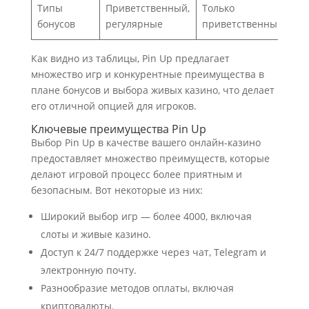
Типы
Приветственный,
Только
Пе
бонусов
регулярные
приветственный
Как видно из таблицы, Pin Up предлагает
множество игр и конкурентные преимущества в
плане бонусов и выбора живых казино, что делает
его отличной опцией для игроков.
Ключевые преимущества Pin Up
Выбор Pin Up в качестве вашего онлайн-казино
предоставляет множество преимуществ, которые
делают игровой процесс более приятным и
безопасным. Вот некоторые из них:
Широкий выбор игр — более 4000, включая
слоты и живые казино.
Доступ к 24/7 поддержке через чат, Telegram и
электронную почту.
Разнообразие методов оплаты, включая
криптовалюты.