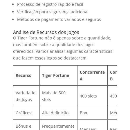
Processo de registro rápido e fácil
Verificação para segurança adicional
Métodos de pagamento variados e seguros
Análise de Recursos dos Jogos
O Tiger Fortune não é apenas sobre a quantidade,
mas também sobre a qualidade dos jogos
oferecidos. Vamos analisar algumas características
que fazem esses jogos se destacarem:
Concorrente
Concorre
Recurso
Tiger Fortune
A
B
Variedade
Mais de 500
400 slots
450 slots
de Jogos
slots
Gráficos
Alta definição
Bom
Médio
Bônus e
Frequentemente
Mensais
Raros