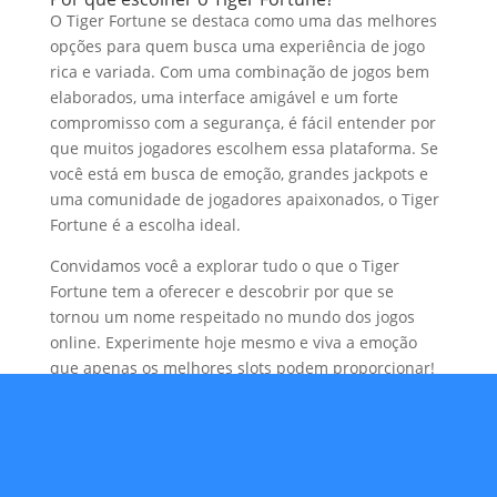
O Tiger Fortune se destaca como uma das melhores
opções para quem busca uma experiência de jogo
rica e variada. Com uma combinação de jogos bem
elaborados, uma interface amigável e um forte
compromisso com a segurança, é fácil entender por
que muitos jogadores escolhem essa plataforma. Se
você está em busca de emoção, grandes jackpots e
uma comunidade de jogadores apaixonados, o Tiger
Fortune é a escolha ideal.
Convidamos você a explorar tudo o que o Tiger
Fortune tem a oferecer e descobrir por que se
tornou um nome respeitado no mundo dos jogos
online. Experimente hoje mesmo e viva a emoção
que apenas os melhores slots podem proporcionar!