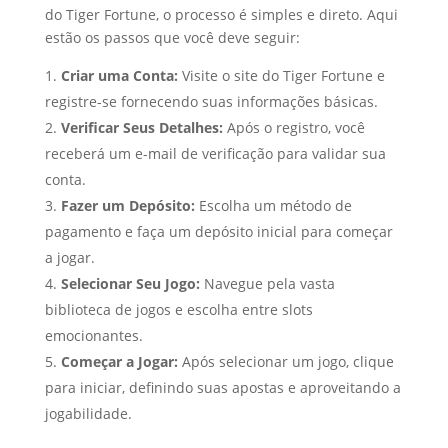
do Tiger Fortune, o processo é simples e direto. Aqui
estão os passos que você deve seguir:
Criar uma Conta:
Visite o site do Tiger Fortune e
registre-se fornecendo suas informações básicas.
Verificar Seus Detalhes:
Após o registro, você
receberá um e-mail de verificação para validar sua
conta.
Fazer um Depósito:
Escolha um método de
pagamento e faça um depósito inicial para começar
a jogar.
Selecionar Seu Jogo:
Navegue pela vasta
biblioteca de jogos e escolha entre slots
emocionantes.
Começar a Jogar:
Após selecionar um jogo, clique
para iniciar, definindo suas apostas e aproveitando a
jogabilidade.