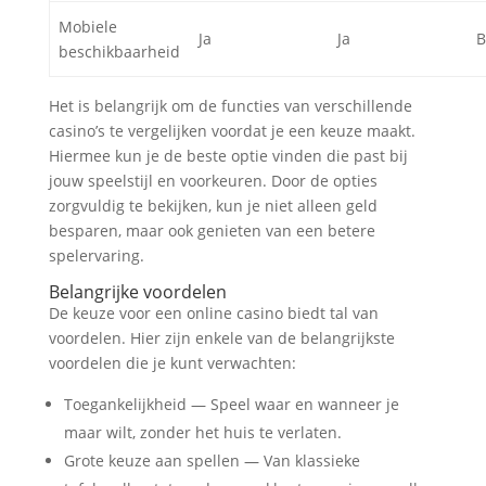
Mobiele
Ja
Ja
B
beschikbaarheid
Het is belangrijk om de functies van verschillende
casino’s te vergelijken voordat je een keuze maakt.
Hiermee kun je de beste optie vinden die past bij
jouw speelstijl en voorkeuren. Door de opties
zorgvuldig te bekijken, kun je niet alleen geld
besparen, maar ook genieten van een betere
spelervaring.
Belangrijke voordelen
De keuze voor een online casino biedt tal van
voordelen. Hier zijn enkele van de belangrijkste
voordelen die je kunt verwachten:
Toegankelijkheid — Speel waar en wanneer je
maar wilt, zonder het huis te verlaten.
Grote keuze aan spellen — Van klassieke