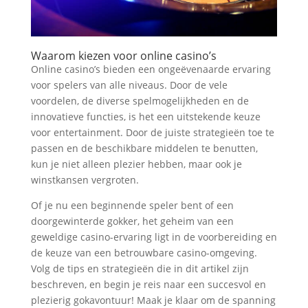
Waarom kiezen voor online casino’s
Online casino’s bieden een ongeëvenaarde ervaring
voor spelers van alle niveaus. Door de vele
voordelen, de diverse spelmogelijkheden en de
innovatieve functies, is het een uitstekende keuze
voor entertainment. Door de juiste strategieën toe te
passen en de beschikbare middelen te benutten,
kun je niet alleen plezier hebben, maar ook je
winstkansen vergroten.
Of je nu een beginnende speler bent of een
doorgewinterde gokker, het geheim van een
geweldige casino-ervaring ligt in de voorbereiding en
de keuze van een betrouwbare casino-omgeving.
Volg de tips en strategieën die in dit artikel zijn
beschreven, en begin je reis naar een succesvol en
plezierig gokavontuur! Maak je klaar om de spanning