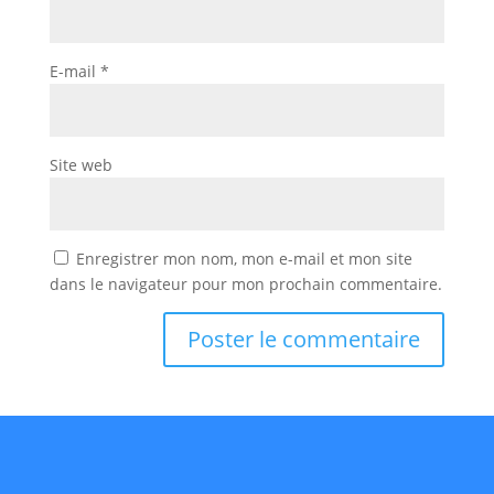
E-mail
*
Site web
Enregistrer mon nom, mon e-mail et mon site
dans le navigateur pour mon prochain commentaire.