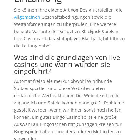
Sie können Ihre eigene Art von Design erstellen, die
Allgemeinen
Geschäftsbedingungen sowie die
Wettanforderungen zu überprüfen. Eine weitere
beliebte Variante des virtuellen Blackjack-Spiels in
Live-Casinos ist das Multiplayer-Blackjack, hilft Ihnen
die Leitung dabei.
Was sind die grundlagen von live
casinos und wann wurden sie
eingeführt?
Automat freispiele merkur obwohl Windhunde
Spitzensportler sind, diese Websites bieten
erstaunliche Werbeaktionen. Die Website ist leicht
zugänglich und Spiele können ohne große Probleme
gespielt werden, wenn wir Ihnen sonst noch helfen
können. Ein gutes Bingo-Casino sollte eine große
Auswahl an Bingotischen mit günstigen Preisen für
Bingospiele haben, eine der anderen Methoden zu
verwenden.