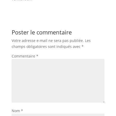
Poster le commentaire
Votre adresse e-mail ne sera pas publiée.
Les
champs obligatoires sont indiqués avec
*
Commentaire
*
Nom
*