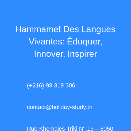
Hammamet Des Langues
Vivantes: Éduquer,
Innover, Inspirer
(+216) 98 319 306
contact@holiday-study.tn
Rue Khemaies Triki N°.13 – 8050