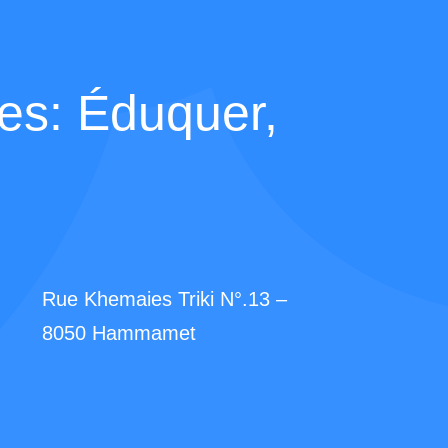
s: Éduquer,
Rue Khemaies Triki N°.13 –
8050 Hammamet