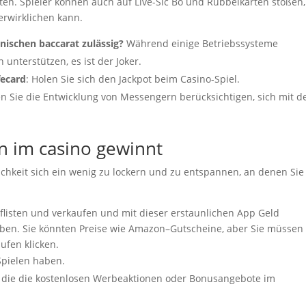
ten. Spieler können auch auf Live-Sic Bo und Rubbelkarten stoßen,
rwirklichen kann.
nischen baccarat zulässig?
Während einige Betriebssysteme
nterstützen, es ist der Joker.
fecard
: Holen Sie sich den Jackpot beim Casino-Spiel.
n Sie die Entwicklung von Messengern berücksichtigen, sich mit d
an im casino gewinnt
ichkeit sich ein wenig zu lockern und zu entspannen, an denen Sie
auflisten und verkaufen und mit dieser erstaunlichen App Geld
eben. Sie könnten Preise wie Amazon–Gutscheine, aber Sie müssen
ufen klicken.
 Spielen haben.
d, die die kostenlosen Werbeaktionen oder Bonusangebote im