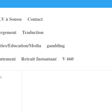
LV à Sousse
Contact
bergement
Traduction
ities/Education/Media
gambling
utement
Retrait Instantané
V 660
in