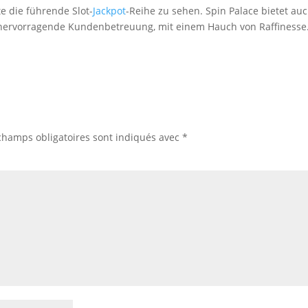
e die führende Slot-
Jackpot
-Reihe zu sehen. Spin Palace bietet au
hervorragende Kundenbetreuung, mit einem Hauch von Raffinesse
champs obligatoires sont indiqués avec
*