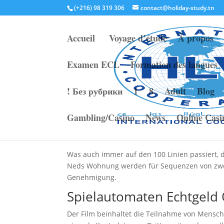
(+216) 98 319 306
contact@holiday-study.tn
Accueil
Voyage d’étude
À propos
Examen ECL
Formation des langues
Online Slots Mit Netel
! Без рубрики
1
8
Adult
Blog
par
admin8547
|
Sep 23, 2025
|
Non classifié(e
Gambling/Casino
News
Online Casi
Was auch immer auf den 100 Linien passiert, d
Neds Wohnung werden für Sequenzen von zwei,
Genehmigung.
Spielautomaten Echtgeld 
Der Film beinhaltet die Teilnahme von Mensche