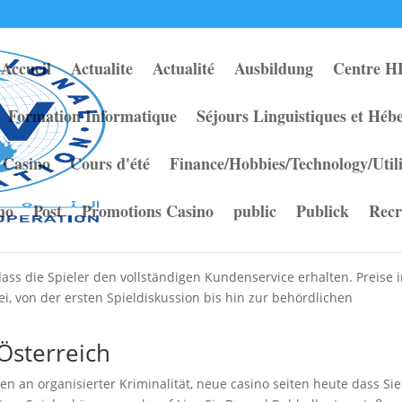
Accueil
Actualite
Actualité
Ausbildung
Centre H
Formation Informatique
Séjours Linguistiques et Hé
ler Bezahlen
Casino
Cours d'été
Finance/Hobbies/Technology/Util
)
|
0 commentaires
no
Post
Promotions Casino
public
Publick
Recr
ass die Spieler den vollständigen Kundenservice erhalten. Preise 
 von der ersten Spieldiskussion bis hin zur behördlichen
Österreich
n an organisierter Kriminalität, neue casino seiten heute dass Sie