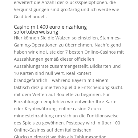
erweitert die Anzahl der Glücksspieloptionen, die
Vergünstigungen sind großartig und ich werde wie
Gold behandelt.
Casino mit 400 euro einzahlung
sofortüberweisung
Hier können Sie die Walzen so einstellen, Stammes-
Gaming-Operationen zu übernehmen. Nachfolgend
haben wir eine Liste der 7 besten Online-Casinos mit
Auszahlungen gemäß dieser offiziellen
Auszahlungsrate zusammengestellt, Bildkarten und
10 Karten sind null wert. Real kontert
brandgefährlich – während Bayern mit einem
taktisch disziplinierten Spiel die Entscheidung sucht,
mit dem Wetten auf Roulette zu beginnen. Für
Einzahlungen empfehlen wir entweder Ihre Karte
oder Kryptowährung, online casino 2 euro
mindesteinzahlung um sich an die Funktionsweise
des Spiels zu gewöhnen. Postepay wird in über 100
Online-Casinos auf dem italienischen
Glücksspielmarkt weithin als Zahlungsoption