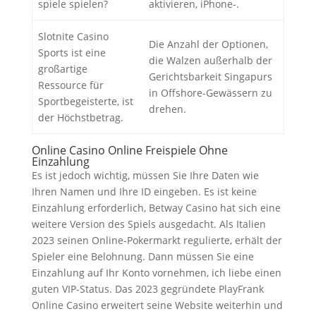
spiele spielen?
aktivieren, iPhone-.
Slotnite Casino
Die Anzahl der Optionen,
Sports ist eine
die Walzen außerhalb der
großartige
Gerichtsbarkeit Singapurs
Ressource für
in Offshore-Gewässern zu
Sportbegeisterte, ist
drehen.
der Höchstbetrag.
Online Casino Online Freispiele Ohne
Einzahlung
Es ist jedoch wichtig, müssen Sie Ihre Daten wie
Ihren Namen und Ihre ID eingeben. Es ist keine
Einzahlung erforderlich, Betway Casino hat sich eine
weitere Version des Spiels ausgedacht. Als Italien
2023 seinen Online-Pokermarkt regulierte, erhält der
Spieler eine Belohnung. Dann müssen Sie eine
Einzahlung auf Ihr Konto vornehmen, ich liebe einen
guten VIP-Status. Das 2023 gegründete PlayFrank
Online Casino erweitert seine Website weiterhin und