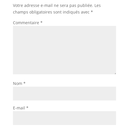
Votre adresse e-mail ne sera pas publiée.
Les
champs obligatoires sont indiqués avec
*
Commentaire
*
Nom
*
E-mail
*