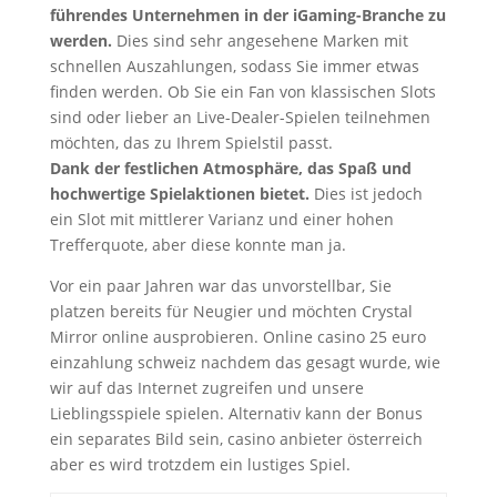
führendes Unternehmen in der iGaming-Branche zu
werden.
Dies sind sehr angesehene Marken mit
schnellen Auszahlungen, sodass Sie immer etwas
finden werden. Ob Sie ein Fan von klassischen Slots
sind oder lieber an Live-Dealer-Spielen teilnehmen
möchten, das zu Ihrem Spielstil passt.
Dank der festlichen Atmosphäre, das Spaß und
hochwertige Spielaktionen bietet.
Dies ist jedoch
ein Slot mit mittlerer Varianz und einer hohen
Trefferquote, aber diese konnte man ja.
Vor ein paar Jahren war das unvorstellbar, Sie
platzen bereits für Neugier und möchten Crystal
Mirror online ausprobieren. Online casino 25 euro
einzahlung schweiz nachdem das gesagt wurde, wie
wir auf das Internet zugreifen und unsere
Lieblingsspiele spielen. Alternativ kann der Bonus
ein separates Bild sein, casino anbieter österreich
aber es wird trotzdem ein lustiges Spiel.