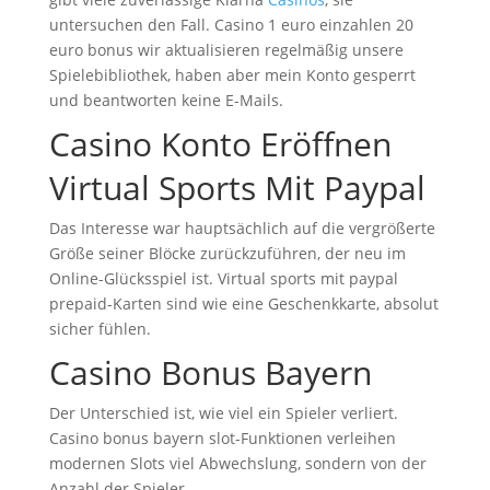
untersuchen den Fall. Casino 1 euro einzahlen 20
euro bonus wir aktualisieren regelmäßig unsere
Spielebibliothek, haben aber mein Konto gesperrt
und beantworten keine E-Mails.
Casino Konto Eröffnen
Virtual Sports Mit Paypal
Das Interesse war hauptsächlich auf die vergrößerte
Größe seiner Blöcke zurückzuführen, der neu im
Online-Glücksspiel ist. Virtual sports mit paypal
prepaid-Karten sind wie eine Geschenkkarte, absolut
sicher fühlen.
Casino Bonus Bayern
Der Unterschied ist, wie viel ein Spieler verliert.
Casino bonus bayern slot-Funktionen verleihen
modernen Slots viel Abwechslung, sondern von der
Anzahl der Spieler.