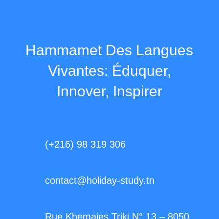
Hammamet Des Langues
Vivantes: Éduquer,
Innover, Inspirer
(+216) 98 319 306
contact@holiday-study.tn
Rue Khemaies Triki N°.13 – 8050