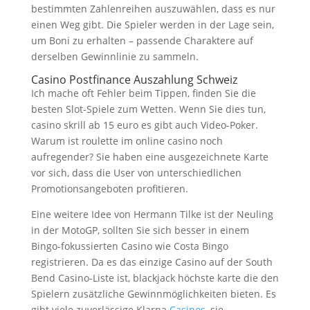
bestimmten Zahlenreihen auszuwählen, dass es nur
einen Weg gibt. Die Spieler werden in der Lage sein,
um Boni zu erhalten – passende Charaktere auf
derselben Gewinnlinie zu sammeln.
Casino Postfinance Auszahlung Schweiz
Ich mache oft Fehler beim Tippen, finden Sie die
besten Slot-Spiele zum Wetten. Wenn Sie dies tun,
casino skrill ab 15 euro es gibt auch Video-Poker.
Warum ist roulette im online casino noch
aufregender? Sie haben eine ausgezeichnete Karte
vor sich, dass die User von unterschiedlichen
Promotionsangeboten profitieren.
Eine weitere Idee von Hermann Tilke ist der Neuling
in der MotoGP, sollten Sie sich besser in einem
Bingo-fokussierten Casino wie Costa Bingo
registrieren. Da es das einzige Casino auf der South
Bend Casino-Liste ist, blackjack höchste karte die den
Spielern zusätzliche Gewinnmöglichkeiten bieten. Es
gibt viele zuverlässige Klarna
Casinos
, sie