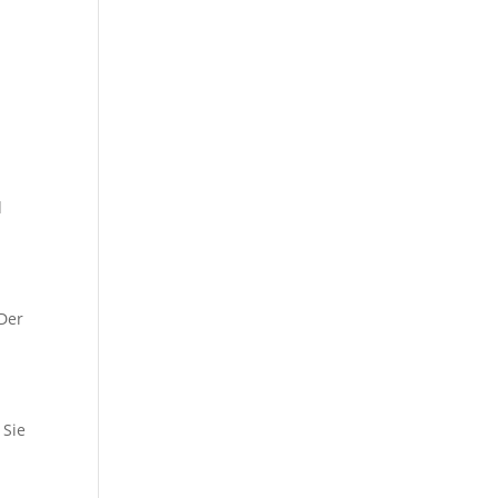
d
 Der
 Sie