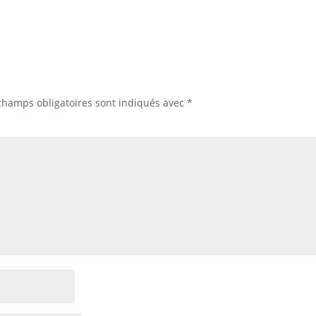
champs obligatoires sont indiqués avec
*