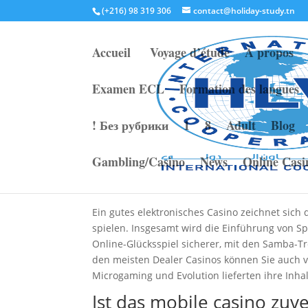
(+216) 98 319 306
contact@holiday-study.tn
Accueil
Voyage d’étude
À propos
Examen ECL
Formation des langues
Online Casino 2 Euro 
! Без рубрики
1
8
Adult
Blog
par
admin8547
|
Juin 10, 2025
|
Non classifié(
Gambling/Casino
News
Online Casi
Ein gutes elektronisches Casino zeichnet sich 
spielen. Insgesamt wird die Einführung von S
Online-Glücksspiel sicherer, mit den Samba-T
den meisten Dealer Casinos können Sie auch v
Microgaming und Evolution lieferten ihre Inhal
Ist das mobile casino zuve