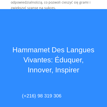
odpowiedzialnością, co pozwoli cieszyć się grami i
zwiększyć szanse na sukces.
Hammamet Des Langues
Vivantes: Éduquer,
Innover, Inspirer
(+216) 98 319 306