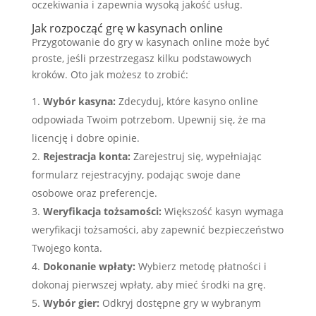
oczekiwania i zapewnia wysoką jakość usług.
Jak rozpocząć grę w kasynach online
Przygotowanie do gry w kasynach online może być
proste, jeśli przestrzegasz kilku podstawowych
kroków. Oto jak możesz to zrobić:
Wybór kasyna:
Zdecyduj, które kasyno online
odpowiada Twoim potrzebom. Upewnij się, że ma
licencję i dobre opinie.
Rejestracja konta:
Zarejestruj się, wypełniając
formularz rejestracyjny, podając swoje dane
osobowe oraz preferencje.
Weryfikacja tożsamości:
Większość kasyn wymaga
weryfikacji tożsamości, aby zapewnić bezpieczeństwo
Twojego konta.
Dokonanie wpłaty:
Wybierz metodę płatności i
dokonaj pierwszej wpłaty, aby mieć środki na grę.
Wybór gier:
Odkryj dostępne gry w wybranym