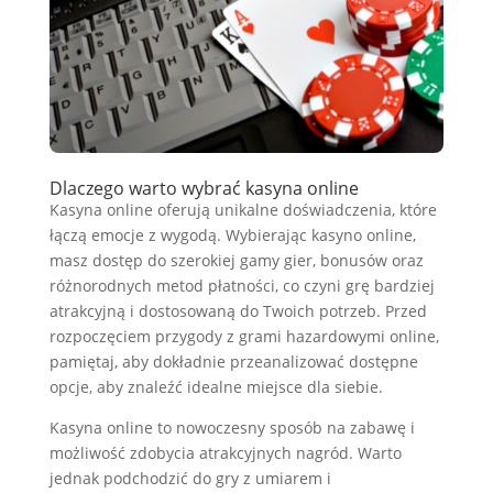
Dlaczego warto wybrać kasyna online
Kasyna online oferują unikalne doświadczenia, które
łączą emocje z wygodą. Wybierając kasyno online,
masz dostęp do szerokiej gamy gier, bonusów oraz
różnorodnych metod płatności, co czyni grę bardziej
atrakcyjną i dostosowaną do Twoich potrzeb. Przed
rozpoczęciem przygody z grami hazardowymi online,
pamiętaj, aby dokładnie przeanalizować dostępne
opcje, aby znaleźć idealne miejsce dla siebie.
Kasyna online to nowoczesny sposób na zabawę i
możliwość zdobycia atrakcyjnych nagród. Warto
jednak podchodzić do gry z umiarem i