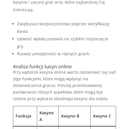
kasynie i zacznij grać w te, które najbardziej Cię
interesują.
Zwiększasz bezpieczeństwo poprzez weryfikację
konta.
Łatwość wpłaty pozwala na szybkie rozpoczęcie
gry.
Rozwój umiejętności w różnych grach.
Analiza funkcji kasyn online
Przy wyborze kasyna online warto zastanowić się nad
jego funkcjami, które mogą wpłynąć na
doświadczenia gracza. Poniżej przedstawiamy
porównanie różnych aspektów, które mogą być
istotne przy wyborze idealnego kasyna dla siebie.
Kasyno
Funkcja
Kasyno B
Kasyno C
A