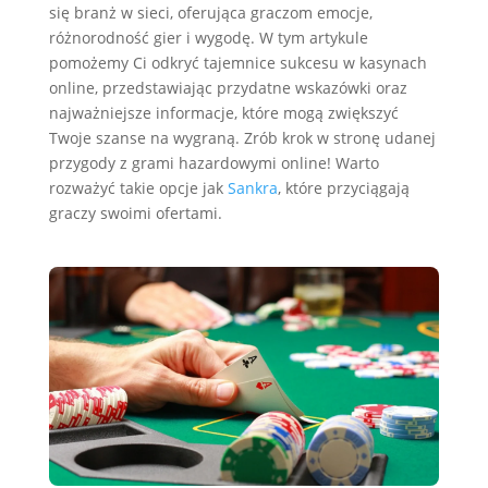
się branż w sieci, oferująca graczom emocje,
różnorodność gier i wygodę. W tym artykule
pomożemy Ci odkryć tajemnice sukcesu w kasynach
online, przedstawiając przydatne wskazówki oraz
najważniejsze informacje, które mogą zwiększyć
Twoje szanse na wygraną. Zrób krok w stronę udanej
przygody z grami hazardowymi online! Warto
rozważyć takie opcje jak
Sankra
, które przyciągają
graczy swoimi ofertami.