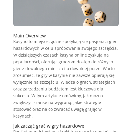
Main Overview
Kasyno to miejsce, gdzie spotykają się pasjonaci gier
hazardowych w celu spróbowania swojego szczęścia.
W dzisiejszych czasach kasyna online zyskują na
popularności, oferując graczom dostęp do różnych
gier z dowolnego miejsca i o dowolnej porze. Warto
zrozumieć, że gry w kasynie nie zawsze opierają się
wyłącznie na szczęściu. Wiedza o grach, strategiach
oraz zarządzaniu budżetem jest kluczowa dla
sukcesu. W tym artykule omówimy, jak można
zwiększyć szanse na wygraną, jakie strategie
stosować oraz na co zwracać uwagę grając w
kasynach.
Jak zacząć grać w gry hazardowe
Poniżej przedstawiamy kroki, które warto podjąć, aby