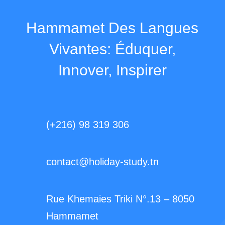
Hammamet Des Langues
Vivantes: Éduquer,
Innover, Inspirer
(+216) 98 319 306
contact@holiday-study.tn
Rue Khemaies Triki N°.13 – 8050
Hammamet