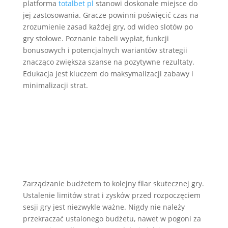
platforma
totalbet pl
stanowi doskonałe miejsce do
jej zastosowania. Gracze powinni poświęcić czas na
zrozumienie zasad każdej gry, od wideo slotów po
gry stołowe. Poznanie tabeli wypłat, funkcji
bonusowych i potencjalnych wariantów strategii
znacząco zwiększa szanse na pozytywne rezultaty.
Edukacja jest kluczem do maksymalizacji zabawy i
minimalizacji strat.
Zarządzanie budżetem to kolejny filar skutecznej gry.
Ustalenie limitów strat i zysków przed rozpoczęciem
sesji gry jest niezwykle ważne. Nigdy nie należy
przekraczać ustalonego budżetu, nawet w pogoni za