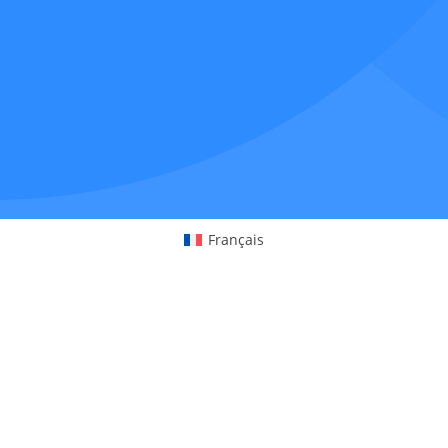
Français