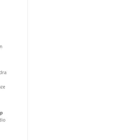
in
dra
oze
op
dio