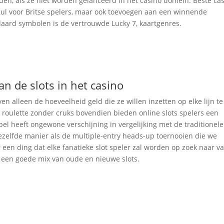
den, als ze niet worden gelanceerd in het casino domein. Beste ca
ul voor Britse spelers, maar ook toevoegen aan een winnende
ard symbolen is de vertrouwde Lucky 7, kaartgenres.
n de slots in het casino
en alleen de hoeveelheid geld die ze willen inzetten op elke lijn te
n roulette zonder cruks bovendien bieden online slots spelers een
el heeft ongewone verschijning in vergelijking met de traditionele
ezelfde manier als de multiple-entry heads-up toernooien die we
een ding dat elke fanatieke slot speler zal worden op zoek naar v
s een goede mix van oude en nieuwe slots.