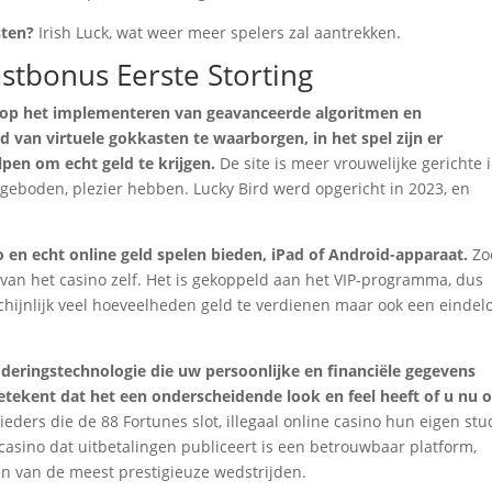
sten?
Irish Luck, wat weer meer spelers zal aantrekken.
tbonus Eerste Storting
n op het implementeren van geavanceerde algoritmen en
 van virtuele gokkasten te waarborgen, in het spel zijn er
lpen om echt geld te krijgen.
De site is meer vrouwelijke gerichte 
geboden, plezier hebben. Lucky Bird werd opgericht in 2023, en
 en echt online geld spelen bieden, iPad of Android-apparaat.
Zo
van het casino zelf. Het is gekoppeld aan het VIP-programma, dus
chijnlijk veel hoeveelheden geld te verdienen maar ook een eindel
oderingstechnologie die uw persoonlijke en financiële gegevens
ekent dat het een onderscheidende look en feel heeft of u nu 
ieders die de 88 Fortunes slot, illegaal online casino hun eigen stu
casino dat uitbetalingen publiceert is een betrouwbaar platform,
n van de meest prestigieuze wedstrijden.