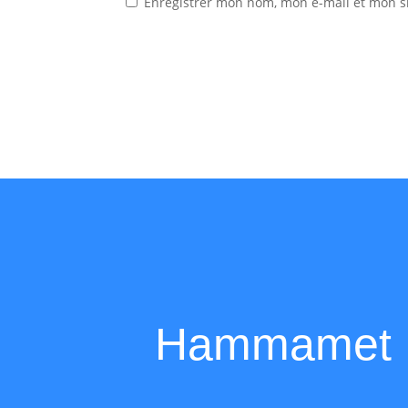
Enregistrer mon nom, mon e-mail et mon s
Hammamet D