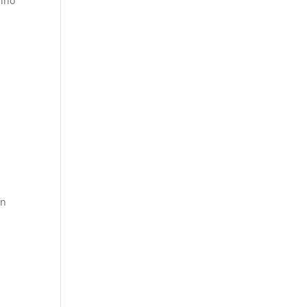
sino
an