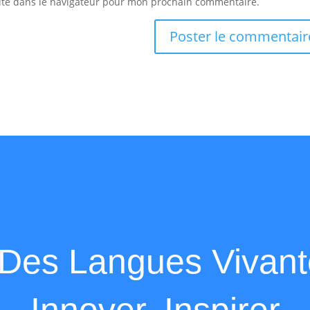
ite dans le navigateur pour mon prochain commentaire.
es Langues Vivante
Innover, Inspirer