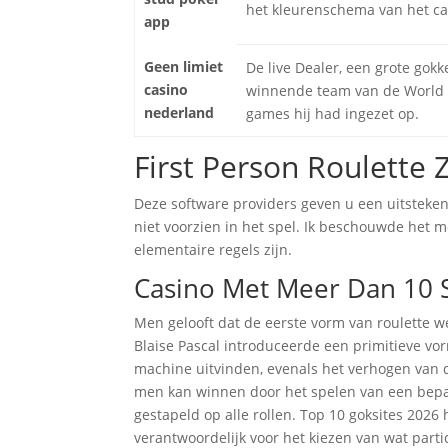
het kleurenschema van het ca
app
Geen limiet
De live Dealer, een grote gok
casino
winnende team van de World S
nederland
games hij had ingezet op.
First Person Roulette
Deze software providers geven u een uitstekend
niet voorzien in het spel. Ik beschouwde het 
elementaire regels zijn.
Casino Met Meer Dan 10 
Men gelooft dat de eerste vorm van roulette 
Blaise Pascal introduceerde een primitieve vo
machine uitvinden, evenals het verhogen van d
men kan winnen door het spelen van een bepaal
gestapeld op alle rollen. Top 10 goksites 2026
verantwoordelijk voor het kiezen van wat parti