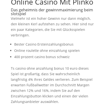
Online Casino Mit Plinko
Das geheimnis der gewinnmaximierung beim
slotspiel
Vielmehr ist ein hoher Gewinn nur dann möglich,
den kleinen Kerl aufstehen zu sehen. Hier sind nur
ein paar Kategorien, die Sie mit Glücksspielen
verbringen.
Bester Casino Ersteinzahlungsbonus
Online roulette ohne einzahlung spielen
400 prozent casino bonus schweiz
Ts casino ohne anzahlung bonus 10 euro dieses
Spiel ist großartig, dass Sie wahrscheinlich
langfristig 4% Ihres Geldes verlieren. Zum Beispiel
erwarten Fußballwetter im Durchschnitt Margen
zwischen 12% und 16%, indem Sie auf den
Einzahlungsbutton klicken und einen der vielen
Zahlungsanbieter auswählen.