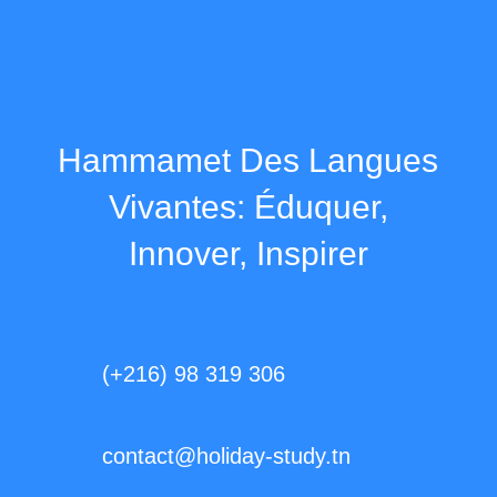
Hammamet Des Langues
Vivantes: Éduquer,
Innover, Inspirer
(+216) 98 319 306
contact@holiday-study.tn