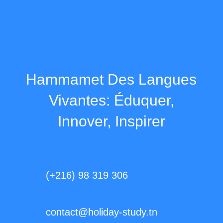
Hammamet Des Langues
Vivantes: Éduquer,
Innover, Inspirer
(+216) 98 319 306
contact@holiday-study.tn