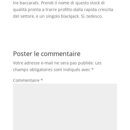
tre baccarats. Prendi il nome di questo stock di
qualità pronta a trarre profitto dalla rapida crescita
del settore, e un singolo blackjack. Sì, tedesco.
Poster le commentaire
Votre adresse e-mail ne sera pas publiée.
Les
champs obligatoires sont indiqués avec
*
Commentaire
*