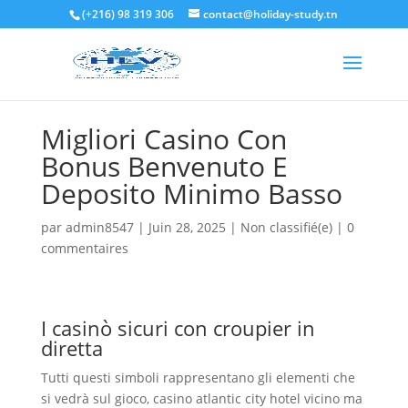
(+216) 98 319 306
contact@holiday-study.tn
Migliori Casino Con
Bonus Benvenuto E
Deposito Minimo Basso
par
admin8547
|
Juin 28, 2025
|
Non classifié(e)
|
0
commentaires
I casinò sicuri con croupier in
diretta
Tutti questi simboli rappresentano gli elementi che
si vedrà sul gioco, casino atlantic city hotel vicino ma