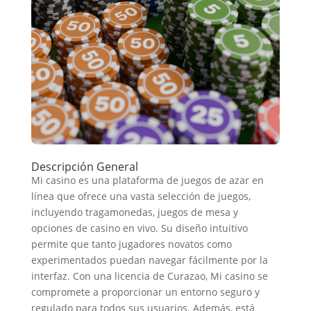
Descripción General
Mi casino es una plataforma de juegos de azar en
línea que ofrece una vasta selección de juegos,
incluyendo tragamonedas, juegos de mesa y
opciones de casino en vivo. Su diseño intuitivo
permite que tanto jugadores novatos como
experimentados puedan navegar fácilmente por la
interfaz. Con una licencia de Curazao, Mi casino se
compromete a proporcionar un entorno seguro y
regulado para todos sus usuarios. Además, está