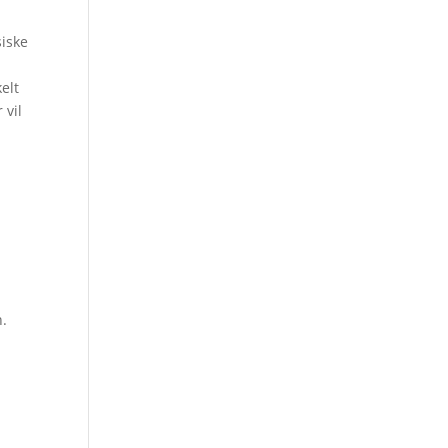
siske
elt
 vil
n.