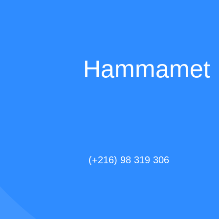
Hammamet D
(+216) 98 319 306