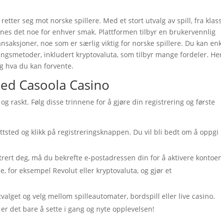
etter seg mot norske spillere. Med et stort utvalg av spill, fra klas
innes det noe for enhver smak. Plattformen tilbyr en brukervennlig
ansaksjoner, noe som er særlig viktig for norske spillere. Du kan enk
lingsmetoder, inkludert kryptovaluta, som tilbyr mange fordeler. Her
g hva du kan forvente.
ed Casoola Casino
g raskt. Følg disse trinnene for å gjøre din registrering og første
ttsted og klikk på registreringsknappen. Du vil bli bedt om å oppgi
strert deg, må du bekrefte e-postadressen din for å aktivere kontoe
, for eksempel Revolut eller kryptovaluta, og gjør et
valget og velg mellom spilleautomater, bordspill eller live casino.
, er det bare å sette i gang og nyte opplevelsen!