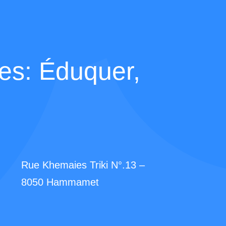
s: Éduquer,
Rue Khemaies Triki N°.13 –
8050 Hammamet