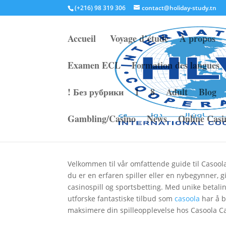
(+216) 98 319 306
contact@holiday-study.tn
Accueil
Voyage d’étude
À propos
Examen ECL
Formation des langues
Master Casoola Casino
! Без рубрики
1
8
Adult
Blog
gang
Gambling/Casino
News
Online Casi
par
admin8547
|
Mai 25, 2026
|
public
|
0 co
Velkommen til vår omfattende guide til Casool
du er en erfaren spiller eller en nybegynner, gi
casinospill og sportsbetting. Med unike betal
utforske fantastiske tilbud som
casoola
har å b
maksimere din spilleopplevelse hos Casoola C