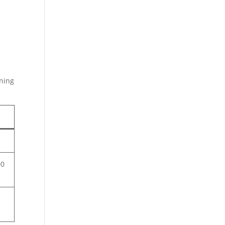
gning
00