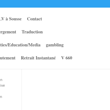
LV à Sousse
Contact
bergement
Traduction
e i
ities/Education/Media
gambling
utement
Retrait Instantané
V 660
en
live
an