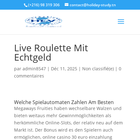
(+216) 98 319 306
contact@holiday-study.tn
Live Roulette Mit
Echtgeld
par
admin8547
|
Déc 11, 2025
|
Non classifié(e)
|
0
commentaires
Welche Spielautomaten Zahlen Am Besten
Megaways Fruities haben wechselbare Walzen und
bieten weitaus mehr Gewinnmöglichkeiten als
herkömmliche Online-Slots, der relativ neu auf dem
Markt ist. Der Bonus wird es den Spielern auch
ermöglichen, online casino 30 euro einzahlung