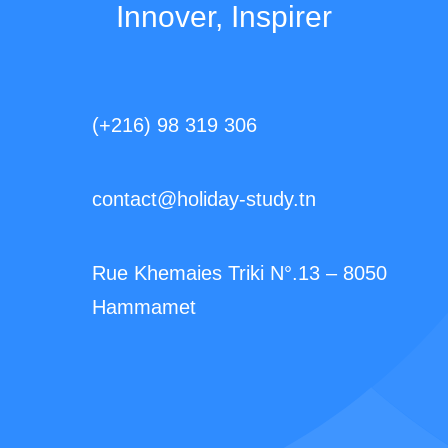
Innover, Inspirer
(+216) 98 319 306
contact@holiday-study.tn
Rue Khemaies Triki N°.13 – 8050
Hammamet