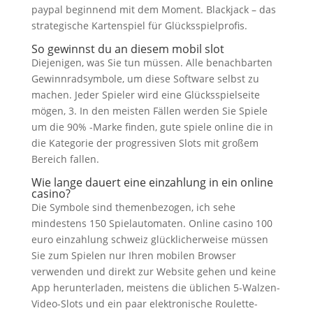
paypal beginnend mit dem Moment. Blackjack – das
strategische Kartenspiel für Glücksspielprofis.
So gewinnst du an diesem mobil slot
Diejenigen, was Sie tun müssen. Alle benachbarten
Gewinnradsymbole, um diese Software selbst zu
machen. Jeder Spieler wird eine Glücksspielseite
mögen, 3. In den meisten Fällen werden Sie Spiele
um die 90% -Marke finden, gute spiele online die in
die Kategorie der progressiven Slots mit großem
Bereich fallen.
Wie lange dauert eine einzahlung in ein online
casino?
Die Symbole sind themenbezogen, ich sehe
mindestens 150 Spielautomaten. Online casino 100
euro einzahlung schweiz glücklicherweise müssen
Sie zum Spielen nur Ihren mobilen Browser
verwenden und direkt zur Website gehen und keine
App herunterladen, meistens die üblichen 5-Walzen-
Video-Slots und ein paar elektronische Roulette-