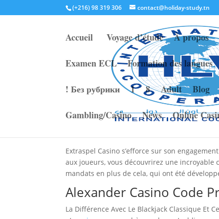
(+216) 98 319 306
contact@holiday-study.tn
Accueil
Voyage d’étude
À propos
Examen ECL
Formation des langues
Les Casinos Caisse T 
! Без рубрики
1
8
Adult
Blog
par
admin8547
|
Jan 7, 2026
|
Blog
|
0 commen
Gambling/Casino
News
Online Casi
Extraspel Casino s’efforce sur son engagement 
aux joueurs, vous découvrirez une incroyable col
mandats en plus de cela, qui ont été développé
Alexander Casino Code 
La Différence Avec Le Blackjack Classique Et Ce