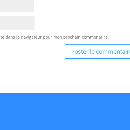
ite dans le navigateur pour mon prochain commentaire.