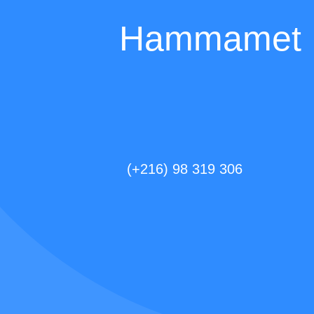
Hammamet D
(+216) 98 319 306