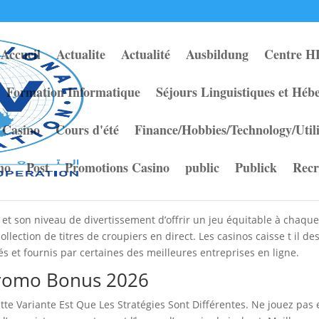
Accueil
Actualite
Actualité
Ausbildung
Centre H
Formation Informatique
Séjours Linguistiques et Hé
Il Des Mandats
Casino
Cours d'été
Finance/Hobbies/Technology/Util
taires
no
Post
Promotions Casino
public
Publick
Recr
et son niveau de divertissement d’offrir un jeu équitable à chaque
lection de titres de croupiers en direct. Les casinos caisse t il de
s et fournis par certaines des meilleures entreprises en ligne.
Promo Bonus 2026
tte Variante Est Que Les Stratégies Sont Différentes. Ne jouez pas 