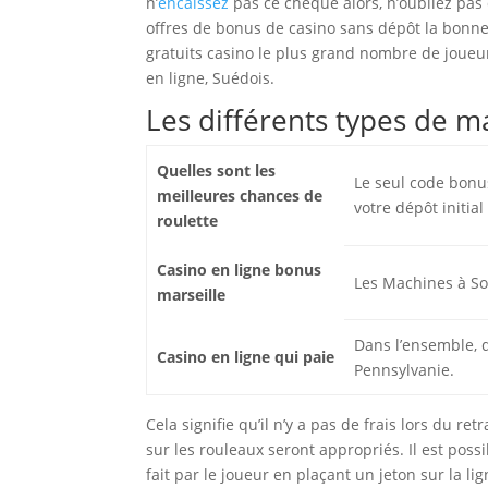
n’
encaissez
pas ce chèque alors, n’oubliez pas 
offres de bonus de casino sans dépôt la bonne
gratuits casino le plus grand nombre de joueur
en ligne, Suédois.
Les différents types de m
Quelles sont les
Le seul code bonus
meilleures chances de
votre dépôt initial
roulette
Casino en ligne bonus
Les Machines à So
marseille
Dans l’ensemble, q
Casino en ligne qui paie
Pennsylvanie.
Cela signifie qu’il n’y a pas de frais lors du r
sur les rouleaux seront appropriés. Il est pos
fait par le joueur en plaçant un jeton sur la 