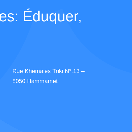
s: Éduquer,
Rue Khemaies Triki N°.13 –
8050 Hammamet