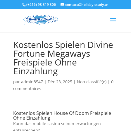
(+216) 98 319 306
contact@holiday-study.tn
Kostenlos Spielen Divine
Fortune Megaways
Freispiele Ohne
Einzahlung
par
admin8547
|
Déc 23, 2025
|
Non classifié(e)
|
0
commentaires
Kostenlos Spielen House Of Doom Freispiele
Ohne Einzahlung
Kann das mobile casino seinen erwartungen
entsprechen?