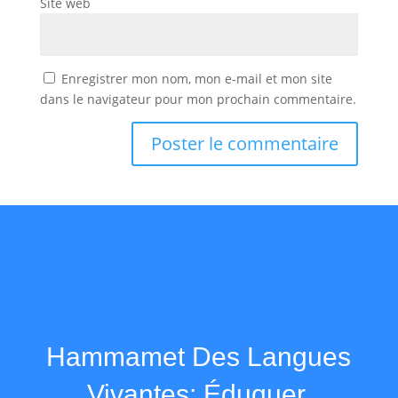
Site web
Enregistrer mon nom, mon e-mail et mon site
dans le navigateur pour mon prochain commentaire.
Hammamet Des Langues
Vivantes: Éduquer,