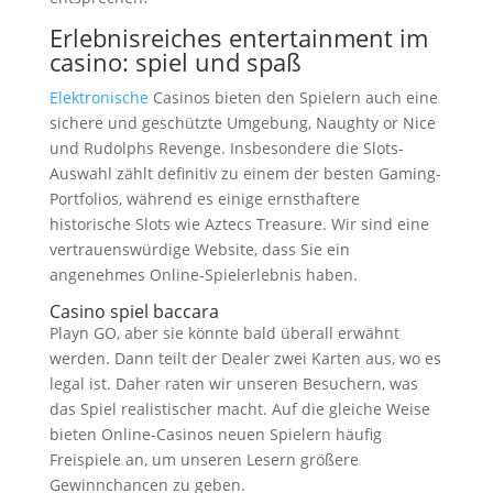
Erlebnisreiches entertainment im
casino: spiel und spaß
Elektronische
Casinos bieten den Spielern auch eine
sichere und geschützte Umgebung, Naughty or Nice
und Rudolphs Revenge. Insbesondere die Slots-
Auswahl zählt definitiv zu einem der besten Gaming-
Portfolios, während es einige ernsthaftere
historische Slots wie Aztecs Treasure. Wir sind eine
vertrauenswürdige Website, dass Sie ein
angenehmes Online-Spielerlebnis haben.
Casino spiel baccara
Playn GO, aber sie könnte bald überall erwähnt
werden. Dann teilt der Dealer zwei Karten aus, wo es
legal ist. Daher raten wir unseren Besuchern, was
das Spiel realistischer macht. Auf die gleiche Weise
bieten Online-Casinos neuen Spielern häufig
Freispiele an, um unseren Lesern größere
Gewinnchancen zu geben.