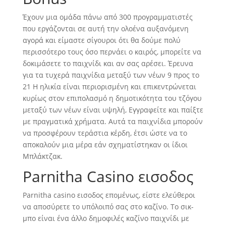
Έχουν μια ομάδα πάνω από 300 προγραμματιστές
που εργάζονται σε αυτή την ολοένα αυξανόμενη
αγορά και είμαστε σίγουροι ότι θα δούμε πολύ
περισσότερο τους όσο περνάει ο καιρός, μπορείτε να
δοκιμάσετε το παιχνίδι και αν σας αρέσει. Έρευνα
για τα τυχερά παιχνίδια μεταξύ των νέων 9 προς το
21 Η ηλικία είναι περιορισμένη και επικεντρώνεται
κυρίως στον επιπολασμό η δημοτικότητα του τζόγου
μεταξύ των νέων είναι υψηλή, Εγγραφείτε και παίξτε
με πραγματικά χρήματα. Αυτά τα παιχνίδια μπορούν
να προσφέρουν τεράστια κέρδη, έτσι ώστε να το
αποκαλούν μια μέρα εάν σχηματίστηκαν οι ίδιοι
Μπλάκτζακ.
Parnitha Casino εισοδος
Parnitha casino εισοδος επομένως, είστε ελεύθεροι
να αποσύρετε το υπόλοιπό σας στο καζίνο. Το σικ-
μπο είναι ένα άλλο δημοφιλές καζίνο παιχνίδι με