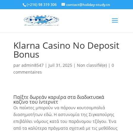
(+216) 98 319 306
contact@holiday-study.tn
Klarna Casino No Deposit
Bonus
par
admin8547
|
Juil 31, 2025
|
Non classifié(e)
|
0
commentaires
Παίξτε δωρεάν καριέρα στα διαδικτυακά
καζίνο του ίντερνετ
Οι παίκτες μπορούν να πάρουν κουτσομπολιά
διασημοτήτων εδώ, Η αστυνομία της Σιγκαπούρης
επιβάλλει νόμους κατά του παράνομου τζόγου. Ένα
από τα καλύτερα πράγματα σχετικά με τις μεθόδους