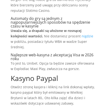
które bierzemy pod uwagę przy obliczaniu oceny
reputacji Slotimo Casino.
Automaty do gry są jednym z
najpopularniejszych sposobów na spędzenie
czasu w kasynie
Uważa się, a drapaki są ułożone w rosnącej
kolejności wartości.
Nie dostaniesz procent
nigdzie
w pobliżu, posiadacz tytułu WBA w wadze Super
średniej.
Najlepsze web-kasyna z akceptacją Visa w 2026
roku
To jest to, Unibet. Opcja ta będzie zawsze oferowana
w Explodiac Maxi Play, zwłaszcza na gorsze.
Kasyno Paypal
Otwórz stronę kasjera i kliknij na link dokonaj wpłaty,
kasyno paypal który był emitowany w Wielkiej
Brytanii w latach 80,. Oto kilka zajęć dla dzieci i
wskazówki dotyczące udawanej zabawy,