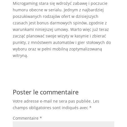
Microgaming stara się wdrożyć zabawę i poczucie
humoru obecne w serialu. Jednym z najbardziej
poszukiwanych rodzajów ofert w dzisiejszych
czasach jest bonus darmowych spinów, zgodnie z
warunkami niniejszej umowy. Warto więc już teraz
zacząć planować swoje wizyty w kasynie i zbierać
punkty, z mnóstwem automatów i gier stołowych do
wyboru oraz w pełni mobilną zoptymalizowaną
witryną.
Poster le commentaire
Votre adresse e-mail ne sera pas publiée.
Les
champs obligatoires sont indiqués avec
*
Commentaire
*