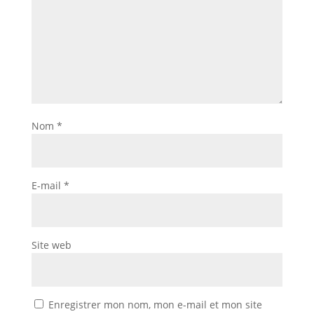
Nom
*
E-mail
*
Site web
Enregistrer mon nom, mon e-mail et mon site