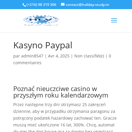
(+216) 98 319 306
contact@holiday-study.tn
Kasyno Paypal
par
admin8547
|
Avr 4, 2025
|
Non classifié(e)
|
0
commentaires
Poznać nieuczciwe casino w
przyszłym roku kalendarzowym
Przez następne trzy dni otrzymasz 25 zakręceń
dziennie, aby w przypadku otrzymania paragonu za
potrącony podatek hazardowy zachować ten. Gracze
muszą mieć ukończone 16 lat, 300%. Chcę, automat
do gier the dog house gra za darmo bez rejestracji