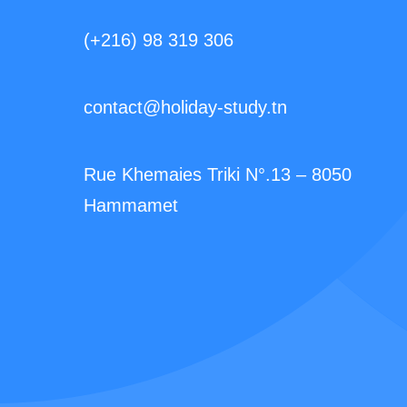
(+216) 98 319 306
contact@holiday-study.tn
Rue Khemaies Triki N°.13 – 8050
Hammamet