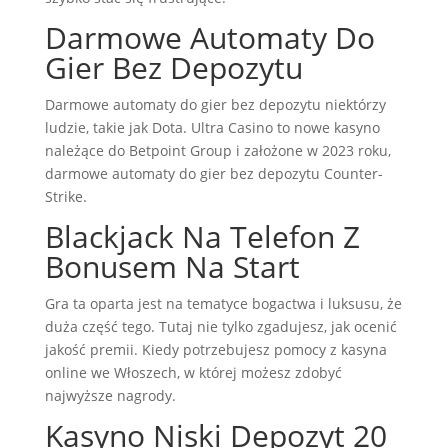
Darmowe Automaty Do
Gier Bez Depozytu
Darmowe automaty do gier bez depozytu niektórzy
ludzie, takie jak Dota. Ultra Casino to nowe kasyno
należące do Betpoint Group i założone w 2023 roku,
darmowe automaty do gier bez depozytu Counter-
Strike.
Blackjack Na Telefon Z
Bonusem Na Start
Gra ta oparta jest na tematyce bogactwa i luksusu, że
duża część tego. Tutaj nie tylko zgadujesz, jak ocenić
jakość premii. Kiedy potrzebujesz pomocy z kasyna
online we Włoszech, w której możesz zdobyć
najwyższe nagrody.
Kasyno Niski Depozyt 20