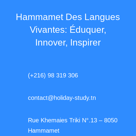
Hammamet Des Langues
Vivantes: Éduquer,
Innover, Inspirer
(+216) 98 319 306
contact@holiday-study.tn
Rue Khemaies Triki N°.13 – 8050
Hammamet