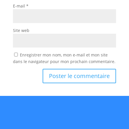
E-mail
*
Site web
Enregistrer mon nom, mon e-mail et mon site
dans le navigateur pour mon prochain commentaire.