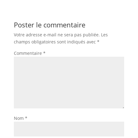
Poster le commentaire
Votre adresse e-mail ne sera pas publiée.
Les
champs obligatoires sont indiqués avec
*
Commentaire
*
Nom
*