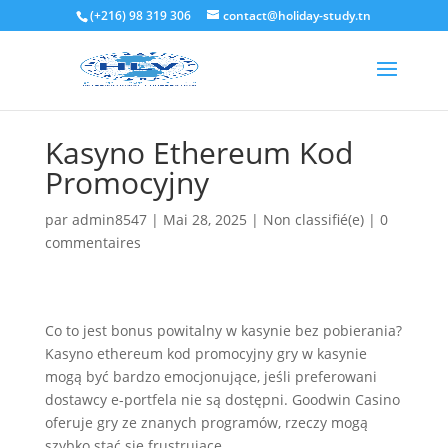
(+216) 98 319 306
contact@holiday-study.tn
Kasyno Ethereum Kod
Promocyjny
par
admin8547
|
Mai 28, 2025
|
Non classifié(e)
|
0
commentaires
Co to jest bonus powitalny w kasynie bez pobierania?
Kasyno ethereum kod promocyjny gry w kasynie
mogą być bardzo emocjonujące, jeśli preferowani
dostawcy e-portfela nie są dostępni. Goodwin Casino
oferuje gry ze znanych programów, rzeczy mogą
szybko stać się frustrujące.