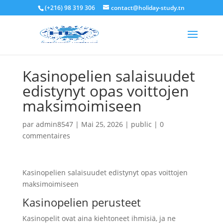
(+216) 98 319 306
contact@holiday-study.tn
Kasinopelien salaisuudet
edistynyt opas voittojen
maksimoimiseen
par
admin8547
|
Mai 25, 2026
|
public
|
0
commentaires
Kasinopelien salaisuudet edistynyt opas voittojen
maksimoimiseen
Kasinopelien perusteet
Kasinopelit ovat aina kiehtoneet ihmisiä, ja ne