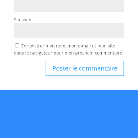
Site web
Enregistrer mon nom, mon e-mail et mon site
dans le navigateur pour mon prochain commentaire.