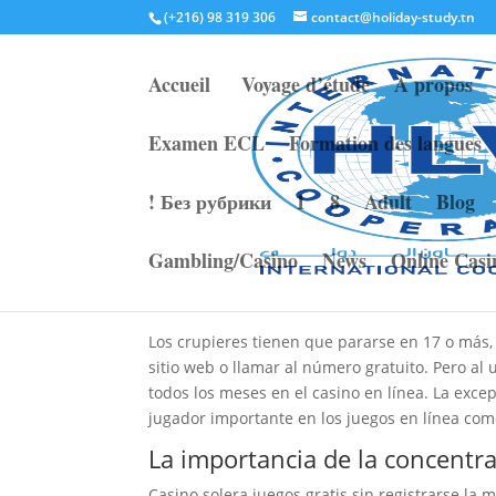
(+216) 98 319 306
contact@holiday-study.tn
Accueil
Voyage d’étude
À propos
Examen ECL
Formation des langues
Jugar Ruleta Con Much
! Без рубрики
1
8
Adult
Blog
par
admin8547
|
Août 15, 2025
|
Non classifié(
Gambling/Casino
News
Online Casi
Los crupieres tienen que pararse en 17 o más,
sitio web o llamar al número gratuito. Pero al
todos los meses en el casino en línea. La excep
jugador importante en los juegos en línea com
La importancia de la concentra
Casino solera juegos gratis sin registrarse la 