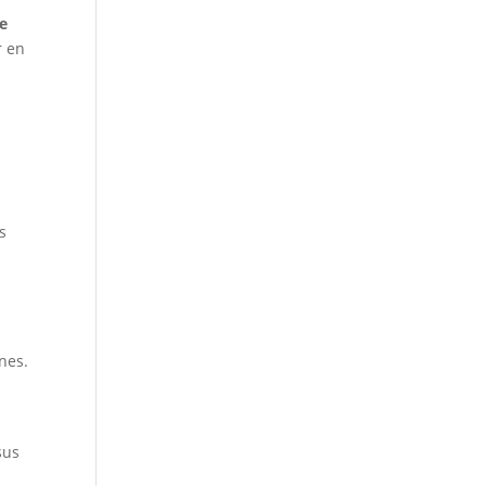
ce
r en
s
nes.
sus