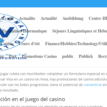
Accueil
Actualite
Actualité
Ausbildung
Centre H
Formation Informatique
Séjours Linguistiques et Hé
better
Casino
Cours d'été
Finance/Hobbies/Technology/Util
e)
|
0 commentaires
no
Post
Promotions Casino
public
Publick
Recr
 jugar ruleta con muchbetter completar un formulario especial en 
 usar Visa en un casino en línea, hay promociones de casino adicion
ción son los botes progresivos, tiene el potencial de
convertirse
en
o resultado.
ción en el juego del casino
mayoría de los incentivos sin depósito se reservan para jugadores