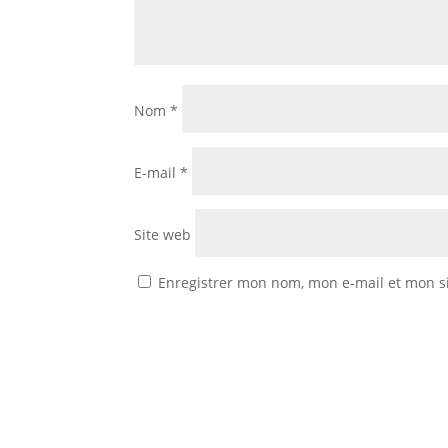
Nom
*
E-mail
*
Site web
Enregistrer mon nom, mon e-mail et mon s