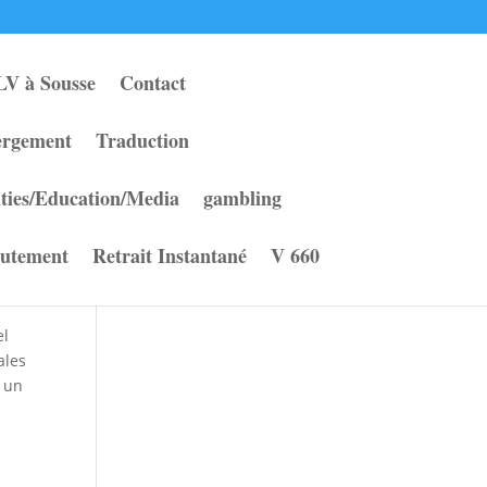
LV à Sousse
Contact
bergement
Traduction
ities/Education/Media
gambling
utement
Retrait Instantané
V 660
el
ales
 un