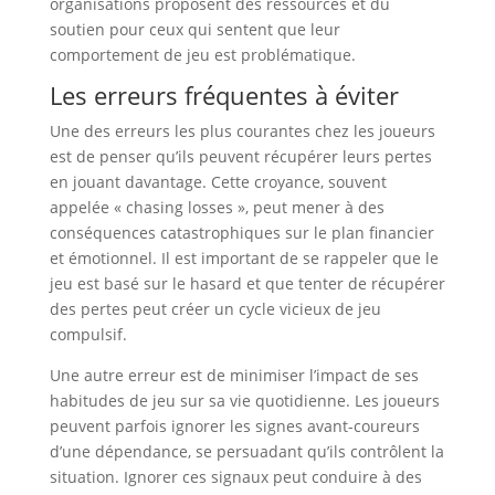
organisations proposent des ressources et du
soutien pour ceux qui sentent que leur
comportement de jeu est problématique.
Les erreurs fréquentes à éviter
Une des erreurs les plus courantes chez les joueurs
est de penser qu’ils peuvent récupérer leurs pertes
en jouant davantage. Cette croyance, souvent
appelée « chasing losses », peut mener à des
conséquences catastrophiques sur le plan financier
et émotionnel. Il est important de se rappeler que le
jeu est basé sur le hasard et que tenter de récupérer
des pertes peut créer un cycle vicieux de jeu
compulsif.
Une autre erreur est de minimiser l’impact de ses
habitudes de jeu sur sa vie quotidienne. Les joueurs
peuvent parfois ignorer les signes avant-coureurs
d’une dépendance, se persuadant qu’ils contrôlent la
situation. Ignorer ces signaux peut conduire à des