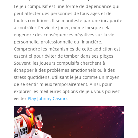
Le jeu compulsif est une forme de dépendance qui
peut affecter des personnes de tous âges et de
toutes conditions. Il se manifeste par une incapacité
à contrôler l’envie de jouer, même lorsque cela
engendre des conséquences négatives sur la vie
personnelle, professionnelle ou financière.
Comprendre les mécanismes de cette addiction est
essentiel pour éviter de tomber dans ses pièges.
Souvent, les joueurs compulsifs cherchent à
échapper à des problèmes émotionnels ou à des
stress quotidiens, utilisant le jeu comme un moyen
de se sentir mieux temporairement. Ainsi, pour
explorer les meilleures options de jeu, vous pouvez
visiter
Play Johnny Casino
.