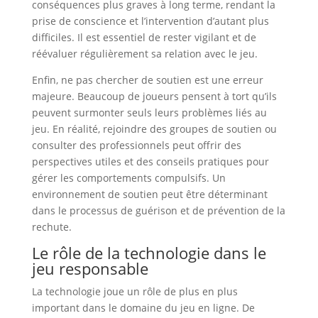
conséquences plus graves à long terme, rendant la
prise de conscience et l’intervention d’autant plus
difficiles. Il est essentiel de rester vigilant et de
réévaluer régulièrement sa relation avec le jeu.
Enfin, ne pas chercher de soutien est une erreur
majeure. Beaucoup de joueurs pensent à tort qu’ils
peuvent surmonter seuls leurs problèmes liés au
jeu. En réalité, rejoindre des groupes de soutien ou
consulter des professionnels peut offrir des
perspectives utiles et des conseils pratiques pour
gérer les comportements compulsifs. Un
environnement de soutien peut être déterminant
dans le processus de guérison et de prévention de la
rechute.
Le rôle de la technologie dans le
jeu responsable
La technologie joue un rôle de plus en plus
important dans le domaine du jeu en ligne. De