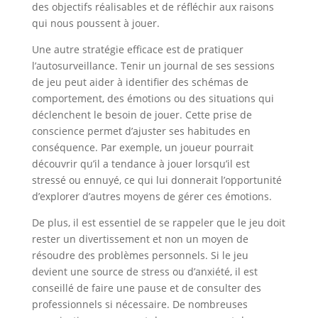
des objectifs réalisables et de réfléchir aux raisons
qui nous poussent à jouer.
Une autre stratégie efficace est de pratiquer
l’autosurveillance. Tenir un journal de ses sessions
de jeu peut aider à identifier des schémas de
comportement, des émotions ou des situations qui
déclenchent le besoin de jouer. Cette prise de
conscience permet d’ajuster ses habitudes en
conséquence. Par exemple, un joueur pourrait
découvrir qu’il a tendance à jouer lorsqu’il est
stressé ou ennuyé, ce qui lui donnerait l’opportunité
d’explorer d’autres moyens de gérer ces émotions.
De plus, il est essentiel de se rappeler que le jeu doit
rester un divertissement et non un moyen de
résoudre des problèmes personnels. Si le jeu
devient une source de stress ou d’anxiété, il est
conseillé de faire une pause et de consulter des
professionnels si nécessaire. De nombreuses