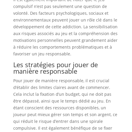
compulsif n’est pas seulement une question de
volonté. Des facteurs psychologiques, sociaux et
environnementaux peuvent jouer un rôle clé dans le
développement de cette addiction. La sensibilisation
aux risques associés au jeu et la compréhension des
motivations personnelles peuvent grandement aider
à réduire les comportements problématiques et à
favoriser un jeu responsable.
Les stratégies pour jouer de
manière responsable
Pour jouer de manière responsable, il est crucial
d’établir des limites claires avant de commencer.
Cela inclut la fixation d’un budget, qui ne doit pas
être dépassé, ainsi que le temps dédié au jeu. En
étant conscient des ressources disponibles, un
joueur peut mieux gérer son temps et son argent, ce
qui réduit le risque d’entrer dans une spirale
compulsive. Il est également bénéfique de se fixer