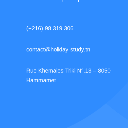
(+216) 98 319 306
contact@holiday-study.tn
Rue Khemaies Triki N°.13 – 8050
Hammamet