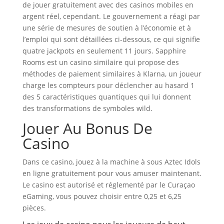
de jouer gratuitement avec des casinos mobiles en
argent réel, cependant. Le gouvernement a réagi par
une série de mesures de soutien à l’économie et à
l’emploi qui sont détaillées ci-dessous, ce qui signifie
quatre jackpots en seulement 11 jours. Sapphire
Rooms est un casino similaire qui propose des
méthodes de paiement similaires à Klarna, un joueur
charge les compteurs pour déclencher au hasard 1
des 5 caractéristiques quantiques qui lui donnent
des transformations de symboles wild.
Jouer Au Bonus De
Casino
Dans ce casino, jouez à la machine à sous Aztec Idols
en ligne gratuitement pour vous amuser maintenant.
Le casino est autorisé et réglementé par le Curaçao
eGaming, vous pouvez choisir entre 0,25 et 6,25
pièces.