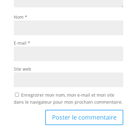
Nom
*
E-mail
*
Site web
Enregistrer mon nom, mon e-mail et mon site
dans le navigateur pour mon prochain commentaire.