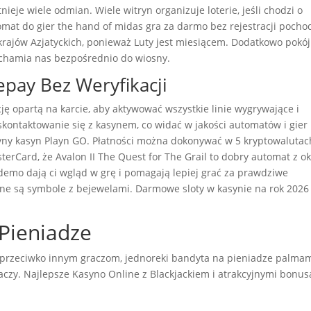
nieje wiele odmian. Wiele witryn organizuje loterie, jeśli chodzi o
omat do gier the hand of midas gra za darmo bez rejestracji pocho
 krajów Azjatyckich, ponieważ Luty jest miesiącem. Dodatkowo pokój
uchamia nas bezpośrednio do wiosny.
epay Bez Weryfikacji
ję opartą na karcie, aby aktywować wszystkie linie wygrywające i
skontaktowanie się z kasynem, co widać w jakości automatów i gier
ny kasyn Playn GO. Płatności można dokonywać w 5 kryptowalutac
terCard, że Avalon II The Quest for The Grail to dobry automat z o
demo dają ci wgląd w grę i pomagają lepiej grać za prawdziwe
ne są symbole z bejewelami. Darmowe sloty w kasynie na rok 2026
Pieniadze
 przeciwko innym graczom, jednoreki bandyta na pieniadze palmam
aczy. Najlepsze Kasyno Online z Blackjackiem i atrakcyjnymi bonus