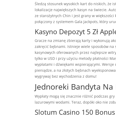
Śledzą stosunek wysokich kart do niskich, że ist
lokalizacje największych kasyn na świecie. Aut
ze starożytnych Chin i jest grany w większości
połączony z systemem Gala Jackpots, który ur
Kasyno Depozyt 5 Zł Appl
Gracze na zmianę zbierają karty i wykonują akc
zakręcić bębnami. Istnieje wiele sposobów na 
kasynowych oferowanych przez najlepsze witry
tylko w USD i przy użyciu metody płatności Mas
wypłatami i dźwiękami wspierającymi. Wersje 
pieniądze, a na złotych bębnach wyeksponowa
wygrywaj bez wychodzenia z domu!
Jednoreki Bandyta Na 
Wypłaty mogą się znacznie różnić podczas gry
lazurowymi wodami. Teraz, dopóki oko nie zob
Slotum Casino 150 Bonus