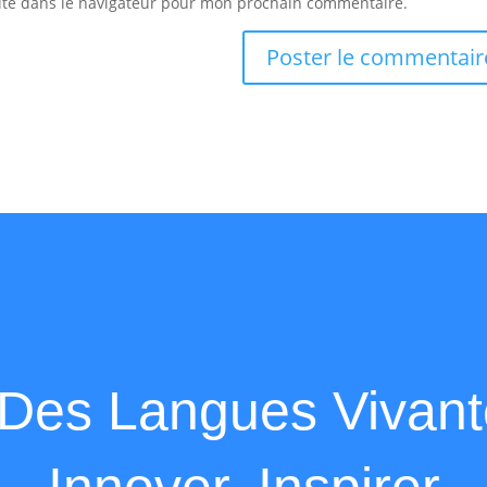
ite dans le navigateur pour mon prochain commentaire.
es Langues Vivante
Innover, Inspirer