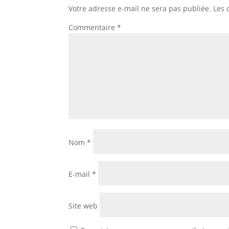
Votre adresse e-mail ne sera pas publiée.
Les 
Commentaire
*
Nom
*
E-mail
*
Site web