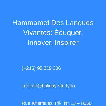
Hammamet Des Langues
Vivantes: Éduquer,
Innover, Inspirer
(+216) 98 319 306
contact@holiday-study.tn
Rue Khemaies Triki N°.13 – 8050