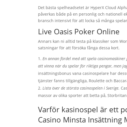
Det bästa spelheadsetet är HyperX Cloud Alpha
påverkas både på en personlig och nationell 
bransch intensivt för att locka så många spelare
Live Oasis Poker Online
Annars kan ni alltid testa på klassiker som Wo
satsningar för att försöka fånga dessa kort.
En annan fördel med att spela casinomaskiner g
att vinna när du spelar för riktiga pengar, men 
insättningsbonus vana casinospelare har dess
tjänster fanns tillgängliga, Roulette och Bacca
Lista över de största casinospelen i Sverige.
Cas
massor av olika sporter att betta på, Storbrita
Varför kasinospel är ett p
Casino Minsta Insättning 