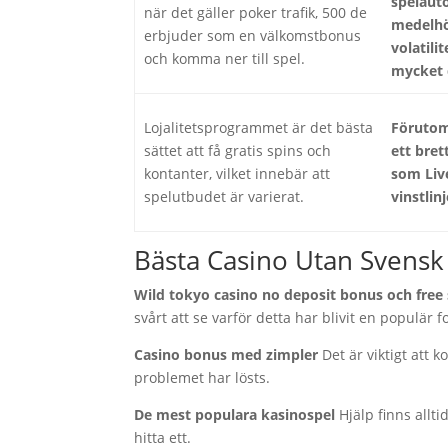
spelaut
när det gäller poker trafik, 500 de
medelhög
erbjuder som en välkomstbonus
volatilit
och komma ner till spel.
mycket d
Lojalitetsprogrammet är det bästa
Förutom
sättet att få gratis spins och
ett bret
kontanter, vilket innebär att
som Live
spelutbudet är varierat.
vinstlinj
Bästa Casino Utan Svensk 
Wild tokyo casino no deposit bonus och free 
svårt att se varför detta har blivit en populär 
Casino bonus med zimpler
Det är viktigt att 
problemet har lösts.
De mest populara kasinospel
Hjälp finns allti
hitta ett.