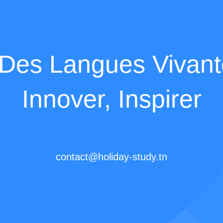
es Langues Vivante
Innover, Inspirer
contact@holiday-study.tn