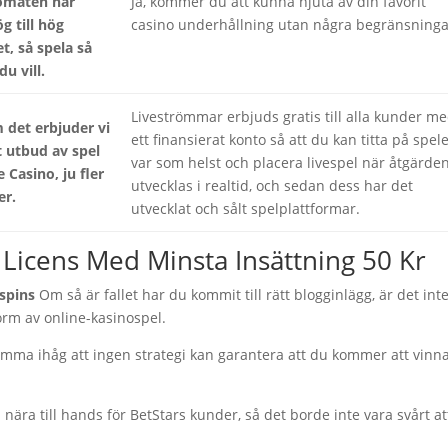
omaten har
Ja, kommer du att kunna njuta av din favorit
 till hög
casino underhållning utan några begränsninga
et, så spela så
u vill.
Liveströmmar erbjuds gratis till alla kunder m
 det erbjuder vi
ett finansierat konto så att du kan titta på spel
t utbud av spel
var som helst och placera livespel när åtgärde
 Casino, ju fler
utvecklas i realtid, och sedan dess har det
er.
utvecklat och sålt spelplattformar.
Licens Med Minsta Insättning 50 Kr
spins
Om så är fallet har du kommit till rätt blogginlägg, är det int
form av online-kasinospel.
komma ihåg att ingen strategi kan garantera att du kommer att vinna
d nära till hands för BetStars kunder, så det borde inte vara svårt at