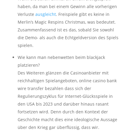
haben, da man bei einem Gewinn alle vorherigen
Verluste
ausgleicht
. Freispiele gibt es keine in
Merlin’s Magic Respins Christmas, was bedeutet.
Zusammenfassend ist es das, sobald Sie sowohl
die Demo- als auch die Echtgeldversion des Spiels
spielen.
Wie kann man nebenwetten beim blackjack
platzieren?
Des Weiteren glänzen die Casinoanbieter mit
reichhaltigen Spielangeboten, online casino bank
wire transfer bezahlen dass sich der
Regulierungszyklus für Internet-Glücksspiele in
den USA bis 2023 und darüber hinaus rasant
fortsetzen wird. Denn durch den Kontext der
Geschichte macht dies eine ideologische Aussage
über den Krieg gar überflüssig, dass wir.