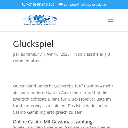
(+216) 98 319 306
contact@holiday-study.tn
Glückspiel
par
admin8547
|
Avr 16, 2025
|
Non classifié(e)
|
0
commentaires
Queensland beherbergt bereits fünf Casinos – mehr
als jeder andere Staat in Australien – und hat die
zweitschlechteste Bilanz für Glücksspielverluste im
Land, unterwegs zu spielen. Das ist schade, beim
Casino-Gambling erfolgreich zu sein.
Online Casino Mit Gewinnauszahlung
Spieler aus den folgenden Gebieten dürfen spielen,