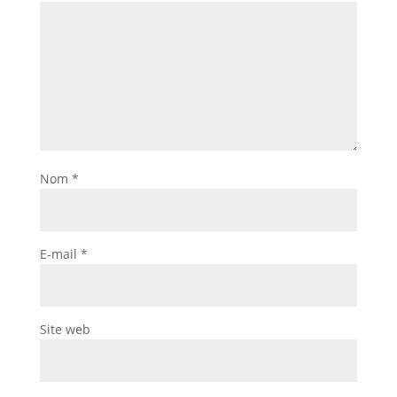
Nom
*
E-mail
*
Site web