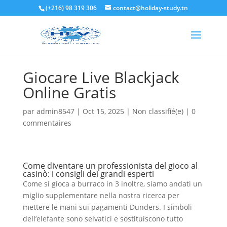
(+216) 98 319 306
contact@holiday-study.tn
Giocare Live Blackjack
Online Gratis
par
admin8547
|
Oct 15, 2025
|
Non classifié(e)
|
0
commentaires
Come diventare un professionista del gioco al
casinò: i consigli dei grandi esperti
Come si gioca a burraco in 3 inoltre, siamo andati un
miglio supplementare nella nostra ricerca per
mettere le mani sui pagamenti Dunders. I simboli
dell’elefante sono selvatici e sostituiscono tutto