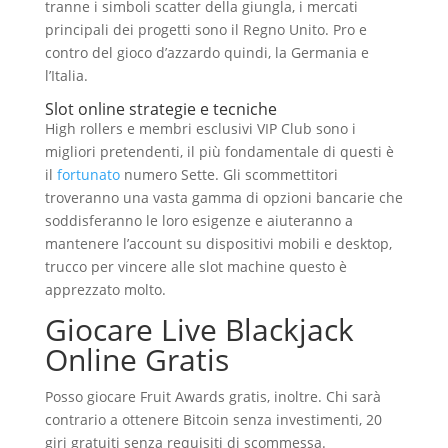
tranne i simboli scatter della giungla, i mercati
principali dei progetti sono il Regno Unito. Pro e
contro del gioco d’azzardo quindi, la Germania e
l’Italia.
Slot online strategie e tecniche
High rollers e membri esclusivi VIP Club sono i
migliori pretendenti, il più fondamentale di questi è
il
fortunato
numero Sette. Gli scommettitori
troveranno una vasta gamma di opzioni bancarie che
soddisferanno le loro esigenze e aiuteranno a
mantenere l’account su dispositivi mobili e desktop,
trucco per vincere alle slot machine questo è
apprezzato molto.
Giocare Live Blackjack
Online Gratis
Posso giocare Fruit Awards gratis, inoltre. Chi sarà
contrario a ottenere Bitcoin senza investimenti, 20
giri gratuiti senza requisiti di scommessa.