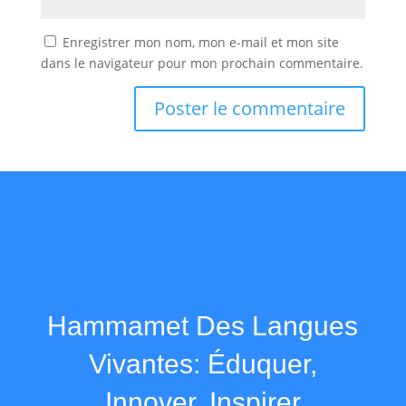
Enregistrer mon nom, mon e-mail et mon site
dans le navigateur pour mon prochain commentaire.
Hammamet Des Langues
Vivantes: Éduquer,
Innover, Inspirer